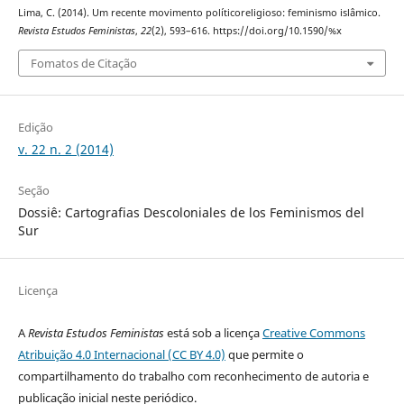
Lima, C. (2014). Um recente movimento políticoreligioso: feminismo islâmico.
Revista Estudos Feministas
,
22
(2), 593–616. https://doi.org/10.1590/%x
Fomatos de Citação
Edição
v. 22 n. 2 (2014)
Seção
Dossiê: Cartografias Descoloniales de los Feminismos del
Sur
Licença
A
Revista Estudos Feministas
está sob a licença
Creative Commons
Atribuição 4.0 Internacional (CC BY 4.0)
que permite o
compartilhamento do trabalho com reconhecimento de autoria e
publicação inicial neste periódico.