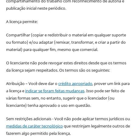
compartilhamento do trabalho com reconhecimento de autoria e
publicação inicial neste periódico.
A licença permite:
Compartilhar (copiar e redistribuir o material em qualquer suporte
ou formato) e/ou adaptar (remixar, transformar, e criar a partir do
material) para qualquer fim, mesmo que comercial.
O licenciante não pode revogar estes direitos desde que os termos
da licença sejam respeitados. Os termos são os seguintes:
Atribuição – Você deve dar o
crédito apropriado
, prover um link para
a licença e
indicar se foram feitas mudanças
. Isso pode ser feito de
várias formas sem, no entanto, sugerir que o licenciador (ou
licenciante) tenha aprovado o uso em questão.
Sem restrições adicionais - Você não pode aplicar termos jurídicos ou
medidas de caráter tecnológico
que restrinjam legalmente outros de
fazerem algo permitido pela licença.