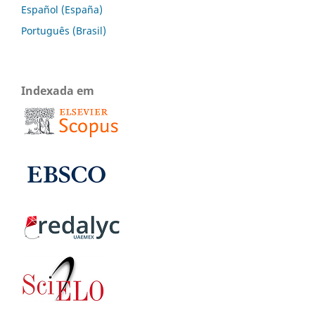
Español (España)
Português (Brasil)
Indexada em