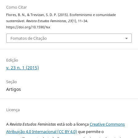
Como Citar
Flores, B. N., & Trevizan, S. D. P. (2015). Ecofeminismo e comunidade
sustentável.
Revista Estudos Feministas
,
23
(1), 11–34.
https://doi.org/10.1590/%x
Fomatos de Citação
Edição
v. 23 n. 1 (2015)
Seção
Artigos
Licença
A
Revista Estudos Feministas
está sob a licença
Creative Commons
Atribuição 4.0 Internacional (CC BY 4.0)
que permite o