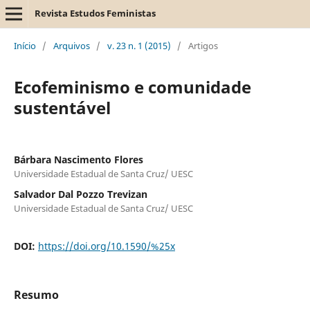
Revista Estudos Feministas
Início
/
Arquivos
/
v. 23 n. 1 (2015)
/
Artigos
Ecofeminismo e comunidade
sustentável
Bárbara Nascimento Flores
Universidade Estadual de Santa Cruz/ UESC
Salvador Dal Pozzo Trevizan
Universidade Estadual de Santa Cruz/ UESC
DOI:
https://doi.org/10.1590/%25x
Resumo