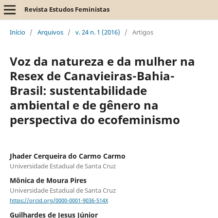
Revista Estudos Feministas
Início
/
Arquivos
/
v. 24 n. 1 (2016)
/
Artigos
Voz da natureza e da mulher na
Resex de Canavieiras-Bahia-
Brasil: sustentabilidade
ambiental e de gênero na
perspectiva do ecofeminismo
Jhader Cerqueira do Carmo Carmo
Universidade Estadual de Santa Cruz
Mônica de Moura Pires
Universidade Estadual de Santa Cruz
https://orcid.org/0000-0001-9036-514X
Guilhardes de Jesus Júnior