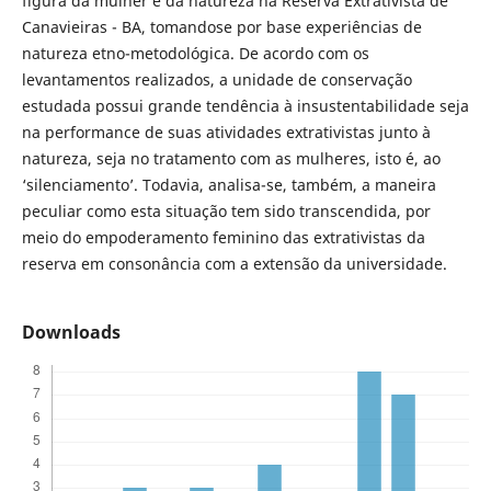
figura da mulher e da natureza na Reserva Extrativista de
Canavieiras - BA, tomandose por base experiências de
natureza etno-metodológica. De acordo com os
levantamentos realizados, a unidade de conservação
estudada possui grande tendência à insustentabilidade seja
na performance de suas atividades extrativistas junto à
natureza, seja no tratamento com as mulheres, isto é, ao
‘silenciamento’. Todavia, analisa-se, também, a maneira
peculiar como esta situação tem sido transcendida, por
meio do empoderamento feminino das extrativistas da
reserva em consonância com a extensão da universidade.
Downloads