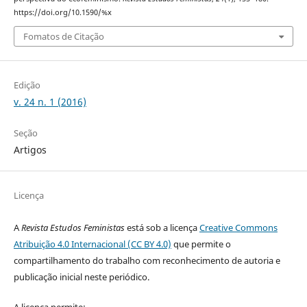
https://doi.org/10.1590/%x
Fomatos de Citação
Edição
v. 24 n. 1 (2016)
Seção
Artigos
Licença
A
Revista Estudos Feministas
está sob a licença
Creative Commons
Atribuição 4.0 Internacional (CC BY 4.0)
que permite o
compartilhamento do trabalho com reconhecimento de autoria e
publicação inicial neste periódico.