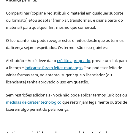
A licença permite:
Compartilhar (copiar e redistribuir o material em qualquer suporte
ou formato) e/ou adaptar (remixar, transformar, e criar a partir do
material) para qualquer fim, mesmo que comercial.
O licenciante não pode revogar estes direitos desde que os termos
da licença sejam respeitados. Os termos são os seguintes:
Atribuição – Você deve dar o
crédito apropriado
, prover um link para
a licença e
indicar se foram feitas mudanças
. Isso pode ser feito de
várias formas sem, no entanto, sugerir que o licenciador (ou
licenciante) tenha aprovado o uso em questão.
Sem restrições adicionais - Você não pode aplicar termos jurídicos ou
medidas de caráter tecnológico
que restrinjam legalmente outros de
fazerem algo permitido pela licença.