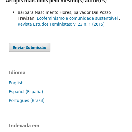
Artigos mais lidos pelo mesmo(s) autor(es)
Bárbara Nascimento Flores, Salvador Dal Pozzo
Trevizan,
Ecofeminismo e comunidade sustentável
,
Revista Estudos Feministas: v. 23 n. 1 (2015)
Enviar Submissão
Idioma
English
Español (España)
Português (Brasil)
Indexada em