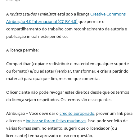
A
Revista Estudos Feministas
está sob a licença
Creative Commons
Atribuição 4.0 Internacional (CC BY 4.0)
que permite o
compartilhamento do trabalho com reconhecimento de autoria e
publicação inicial neste periódico.
A licença permite:
Compartilhar (copiar e redistribuir o material em qualquer suporte
ou formato) e/ou adaptar (remixar, transformar, e criar a partir do
material) para qualquer fim, mesmo que comercial.
O licenciante não pode revogar estes direitos desde que os termos
da licença sejam respeitados. Os termos são os seguintes:
Atribuição – Você deve dar o
crédito apropriado
, prover um link para
a licença e
indicar se foram feitas mudanças
. Isso pode ser feito de
várias formas sem, no entanto, sugerir que o licenciador (ou
licenciante) tenha aprovado o uso em questão.