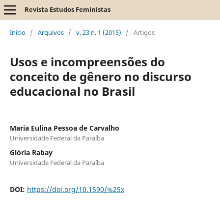
Revista Estudos Feministas
Início
/
Arquivos
/
v. 23 n. 1 (2015)
/
Artigos
Usos e incompreensões do
conceito de gênero no discurso
educacional no Brasil
Maria Eulina Pessoa de Carvalho
Universidade Federal da Paraíba
Glória Rabay
Universidade Federal da Paraíba
DOI:
https://doi.org/10.1590/%25x