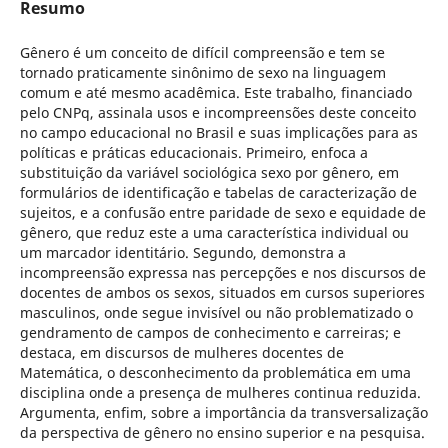
Resumo
Gênero é um conceito de difícil compreensão e tem se
tornado praticamente sinônimo de sexo na linguagem
comum e até mesmo acadêmica. Este trabalho, financiado
pelo CNPq, assinala usos e incompreensões deste conceito
no campo educacional no Brasil e suas implicações para as
políticas e práticas educacionais. Primeiro, enfoca a
substituição da variável sociológica sexo por gênero, em
formulários de identificação e tabelas de caracterização de
sujeitos, e a confusão entre paridade de sexo e equidade de
gênero, que reduz este a uma característica individual ou
um marcador identitário. Segundo, demonstra a
incompreensão expressa nas percepções e nos discursos de
docentes de ambos os sexos, situados em cursos superiores
masculinos, onde segue invisível ou não problematizado o
gendramento de campos de conhecimento e carreiras; e
destaca, em discursos de mulheres docentes de
Matemática, o desconhecimento da problemática em uma
disciplina onde a presença de mulheres continua reduzida.
Argumenta, enfim, sobre a importância da transversalização
da perspectiva de gênero no ensino superior e na pesquisa.