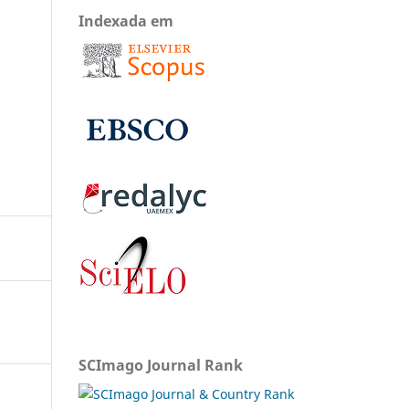
Indexada em
SCImago Journal Rank