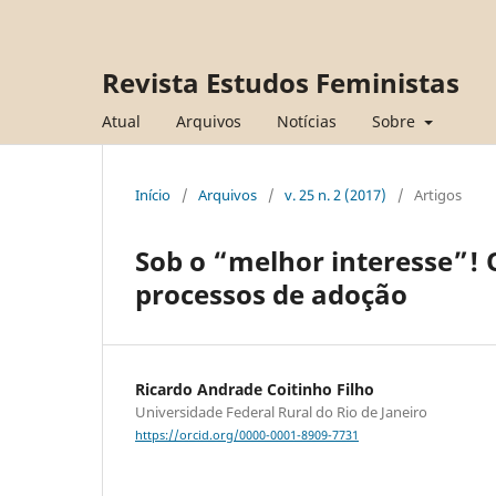
Revista Estudos Feministas
Atual
Arquivos
Notícias
Sobre
Início
/
Arquivos
/
v. 25 n. 2 (2017)
/
Artigos
Sob o “melhor interesse”! 
processos de adoção
Ricardo Andrade Coitinho Filho
Universidade Federal Rural do Rio de Janeiro
https://orcid.org/0000-0001-8909-7731