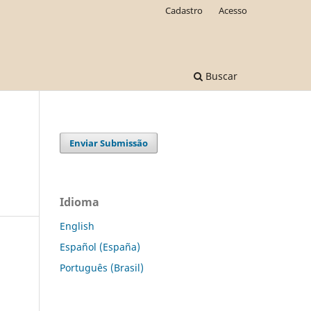
Cadastro
Acesso
Buscar
Enviar Submissão
Idioma
English
Español (España)
Português (Brasil)