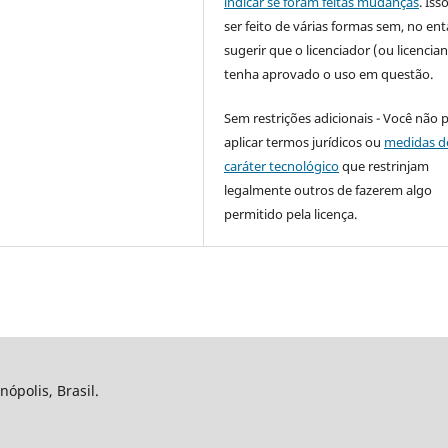
indicar se foram feitas mudanças
. Is
ser feito de várias formas sem, no ent
sugerir que o licenciador (ou licencian
tenha aprovado o uso em questão.
Sem restrições adicionais - Você não 
aplicar termos jurídicos ou
medidas d
caráter tecnológico
que restrinjam
legalmente outros de fazerem algo
permitido pela licença.
nópolis, Brasil.