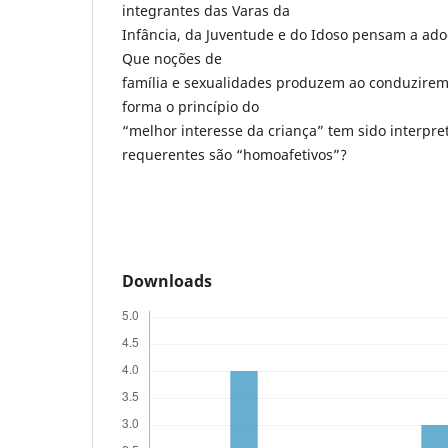
integrantes das Varas da
Infância, da Juventude e do Idoso pensam a ad
Que noções de
família e sexualidades produzem ao conduzirem
forma o princípio do
“melhor interesse da criança” tem sido interpr
requerentes são “homoafetivos”?
Downloads