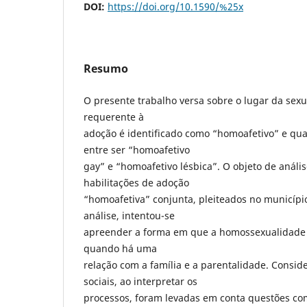
DOI:
https://doi.org/10.1590/%25x
Resumo
O presente trabalho versa sobre o lugar da se
requerente à
adoção é identificado como “homoafetivo” e qu
entre ser “homoafetivo
gay” e “homoafetivo lésbica”. O objeto de análi
habilitações de adoção
“homoafetiva” conjunta, pleiteados no município
análise, intentou-se
apreender a forma em que a homossexualidade
quando há uma
relação com a família e a parentalidade. Consid
sociais, ao interpretar os
processos, foram levadas em conta questões co