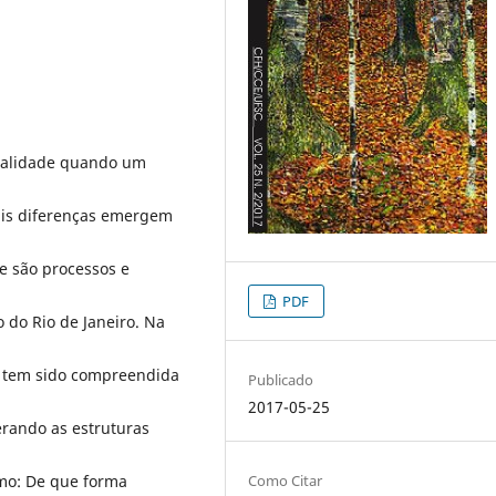
xualidade quando um
ais diferenças emergem
se são processos e
PDF
 do Rio de Janeiro. Na
 tem sido compreendida
Publicado
2017-05-25
erando as estruturas
Como Citar
mo: De que forma