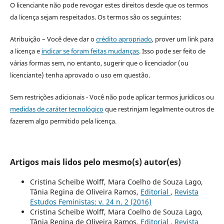
O licenciante não pode revogar estes direitos desde que os termos
da licença sejam respeitados. Os termos são os seguintes:
Atribuição – Você deve dar o
crédito apropriado
, prover um link para
a licença e
indicar se foram feitas mudanças
. Isso pode ser feito de
várias formas sem, no entanto, sugerir que o licenciador (ou
licenciante) tenha aprovado o uso em questão.
Sem restrições adicionais - Você não pode aplicar termos jurídicos ou
medidas de caráter tecnológico
que restrinjam legalmente outros de
fazerem algo permitido pela licença.
Artigos mais lidos pelo mesmo(s) autor(es)
Cristina Scheibe Wolff, Mara Coelho de Souza Lago,
Tânia Regina de Oliveira Ramos,
Editorial
,
Revista
Estudos Feministas: v. 24 n. 2 (2016)
Cristina Scheibe Wolff, Mara Coelho de Souza Lago,
Tânia Regina de Oliveira Ramos,
Editorial
,
Revista