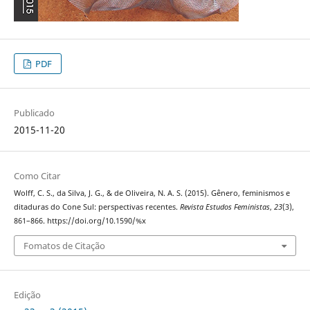
PDF
Publicado
2015-11-20
Como Citar
Wolff, C. S., da Silva, J. G., & de Oliveira, N. A. S. (2015). Gênero, feminismos e
ditaduras do Cone Sul: perspectivas recentes.
Revista Estudos Feministas
,
23
(3),
861–866. https://doi.org/10.1590/%x
Fomatos de Citação
Edição