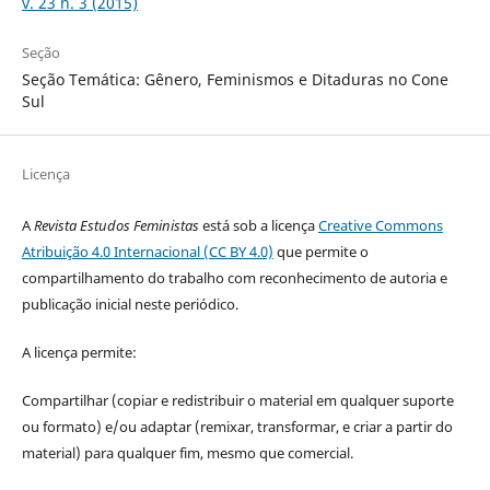
v. 23 n. 3 (2015)
Seção
Seção Temática: Gênero, Feminismos e Ditaduras no Cone
Sul
Licença
A
Revista Estudos Feministas
está sob a licença
Creative Commons
Atribuição 4.0 Internacional (CC BY 4.0)
que permite o
compartilhamento do trabalho com reconhecimento de autoria e
publicação inicial neste periódico.
A licença permite:
Compartilhar (copiar e redistribuir o material em qualquer suporte
ou formato) e/ou adaptar (remixar, transformar, e criar a partir do
material) para qualquer fim, mesmo que comercial.