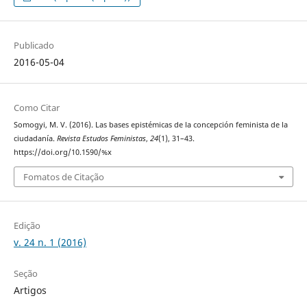
Publicado
2016-05-04
Como Citar
Somogyi, M. V. (2016). Las bases epistémicas de la concepción feminista de la
ciudadanía.
Revista Estudos Feministas
,
24
(1), 31–43.
https://doi.org/10.1590/%x
Fomatos de Citação
Edição
v. 24 n. 1 (2016)
Seção
Artigos