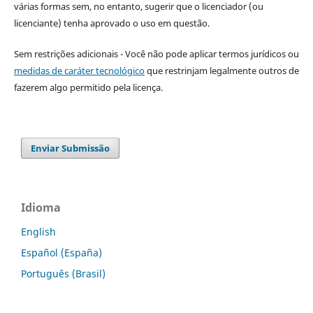
várias formas sem, no entanto, sugerir que o licenciador (ou
licenciante) tenha aprovado o uso em questão.
Sem restrições adicionais - Você não pode aplicar termos jurídicos ou
medidas de caráter tecnológico
que restrinjam legalmente outros de
fazerem algo permitido pela licença.
Enviar Submissão
Idioma
English
Español (España)
Português (Brasil)