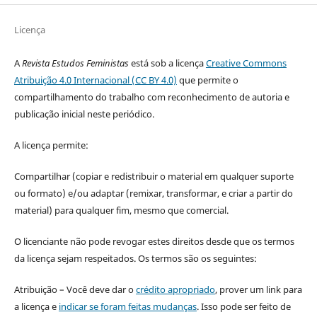
Licença
A
Revista Estudos Feministas
está sob a licença
Creative Commons
Atribuição 4.0 Internacional (CC BY 4.0)
que permite o
compartilhamento do trabalho com reconhecimento de autoria e
publicação inicial neste periódico.
A licença permite:
Compartilhar (copiar e redistribuir o material em qualquer suporte
ou formato) e/ou adaptar (remixar, transformar, e criar a partir do
material) para qualquer fim, mesmo que comercial.
O licenciante não pode revogar estes direitos desde que os termos
da licença sejam respeitados. Os termos são os seguintes:
Atribuição – Você deve dar o
crédito apropriado
, prover um link para
a licença e
indicar se foram feitas mudanças
. Isso pode ser feito de