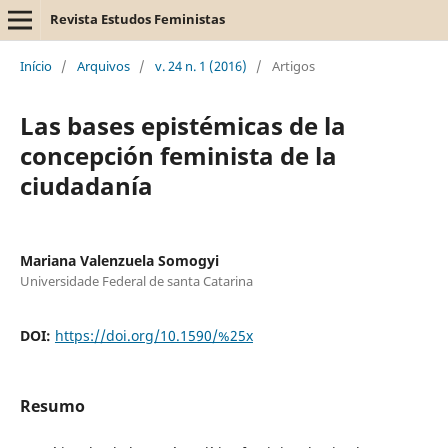
Revista Estudos Feministas
Início
/
Arquivos
/
v. 24 n. 1 (2016)
/
Artigos
Las bases epistémicas de la
concepción feminista de la
ciudadanía
Mariana Valenzuela Somogyi
Universidade Federal de santa Catarina
DOI:
https://doi.org/10.1590/%25x
Resumo