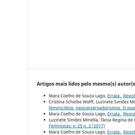
Artigos mais lidos pelo mesmo(s) autor(e
Mara Coelho de Souza Lago,
Errata
,
Revis
Cristina Scheibe Wolff, Luzinete Simões M
feminicídios, neoconservadorismos. O qu
Mara Coelho de Souza Lago,
Errata
,
Revis
Luzinete Simões Minella, Tânia Regina de
Feministas: v. 25 n. 2 (2017)
Mara Coelho de Souza Lago,
Errata
,
Revis