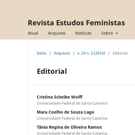
Revista Estudos Feministas
Atual
Arquivos
Notícias
Sobre
Início
/
Arquivos
/
v. 24 n. 3 (2016)
/
Editorial
Editorial
Cristina Scheibe Wolff
Universidade Federal de Santa Catarina
Mara Coelho de Souza Lago
Universidade Federal de Santa Catarina
Tânia Regina de Oliveira Ramos
Universidade Federal de Santa Catarina