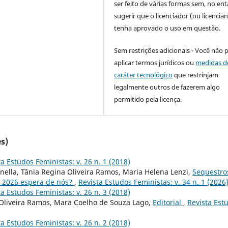
ser feito de várias formas sem, no ent
sugerir que o licenciador (ou licencian
tenha aprovado o uso em questão.
Sem restrições adicionais - Você não 
aplicar termos jurídicos ou
medidas d
caráter tecnológico
que restrinjam
legalmente outros de fazerem algo
permitido pela licença.
s)
ta Estudos Feministas: v. 26 n. 1 (2018)
inella, Tânia Regina Oliveira Ramos, Maria Helena Lenzi,
Sequestro
e 2026 espera de nós?
,
Revista Estudos Feministas: v. 34 n. 1 (2026
ta Estudos Feministas: v. 26 n. 3 (2018)
 Oliveira Ramos, Mara Coelho de Souza Lago,
Editorial
,
Revista Est
ta Estudos Feministas: v. 26 n. 2 (2018)