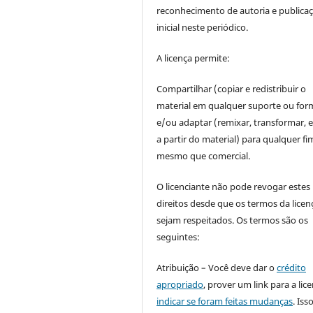
reconhecimento de autoria e publica
inicial neste periódico.
A licença permite:
Compartilhar (copiar e redistribuir o
material em qualquer suporte ou for
e/ou adaptar (remixar, transformar, e 
a partir do material) para qualquer fi
mesmo que comercial.
O licenciante não pode revogar estes
direitos desde que os termos da licen
sejam respeitados. Os termos são os
seguintes:
Atribuição – Você deve dar o
crédito
apropriado
, prover um link para a lic
indicar se foram feitas mudanças
. Is