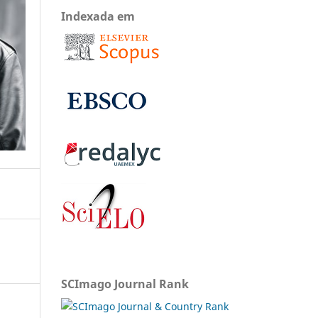
Indexada em
SCImago Journal Rank