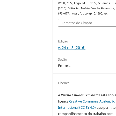
Wolff, C. S., Lago, M. C. de S., & Ramos, T. 
(2016). Editorial.
Revista Estudos Feministas
673–677. https://doi.org/10.1590/%x
Fomatos de Citação
Edição
v. 24 n. 3 (2016)
Seção
Editorial
Licença
A
Revista Estudos Feministas
está sob 
licença
Creative Commons Atribuição 
Internacional (CC BY 4.0)
que permite
compartilhamento do trabalho com