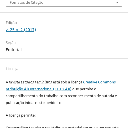
Fomatos de Citação
Edição
v. 25 n. 2 (2017)
Seção
Editorial
Licença
A
Revista Estudos Feministas
está sob a licença
Creative Commons
Atribuição 4.0 Internacional (CC BY 4.0)
que permite o
compartilhamento do trabalho com reconhecimento de autoria e
publicação inicial neste periódico.
A licença permite:
Compartilhar (copiar e redistribuir o material em qualquer suporte