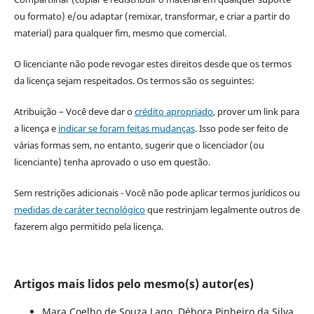
ou formato) e/ou adaptar (remixar, transformar, e criar a partir do
material) para qualquer fim, mesmo que comercial.
O licenciante não pode revogar estes direitos desde que os termos
da licença sejam respeitados. Os termos são os seguintes:
Atribuição – Você deve dar o
crédito apropriado
, prover um link para
a licença e
indicar se foram feitas mudanças
. Isso pode ser feito de
várias formas sem, no entanto, sugerir que o licenciador (ou
licenciante) tenha aprovado o uso em questão.
Sem restrições adicionais - Você não pode aplicar termos jurídicos ou
medidas de caráter tecnológico
que restrinjam legalmente outros de
fazerem algo permitido pela licença.
Artigos mais lidos pelo mesmo(s) autor(es)
Mara Coelho de Souza Lago, Débora Pinheiro da Silva