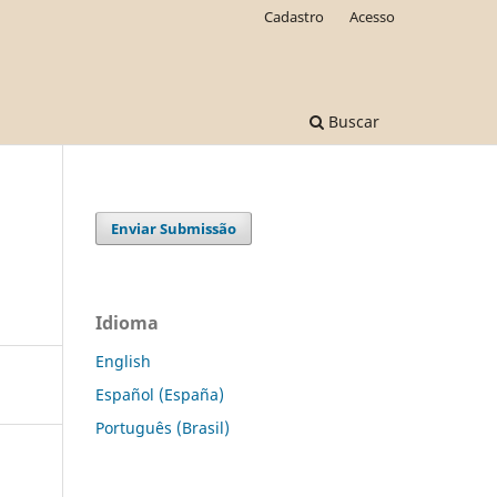
Cadastro
Acesso
Buscar
Enviar Submissão
Idioma
English
Español (España)
Português (Brasil)