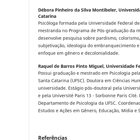
Débora Pinheiro da Silva Montibeler,
Universid
Catarina
Psicóloga formada pela Universidade Federal de
mestranda no Programa de Pós-graduação da me
desenvolve pesquisa sobre pardismo, colorismo
subjetivação, ideologia do embranquecimento e 
enfoque em gênero e decolonialidade.
Raquel de Barros Pinto Miguel,
Universidade Fe
Possui graduação e mestrado em Psicologia pela
Santa Catarina (UFSC). Doutora em Ciências H
universidade. Estágio pós-doutoral pela Universit
e pela Université Paris 13 - Sorbonne Paris Cité.
Departamento de Psicologia da UFSC. Coordena
Estudos e Ações em Gênero, Educação, Mídia e 
Referências