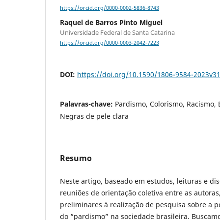
https://orcid.org/0000-0002-5836-8743
Raquel de Barros Pinto Miguel
Universidade Federal de Santa Catarina
https://orcid.org/0000-0003-2042-7223
DOI:
https://doi.org/10.1590/1806-9584-2023v3
Palavras-chave:
Pardismo, Colorismo, Racismo
Negras de pele clara
Resumo
Neste artigo, baseado em estudos, leituras e di
reuniões de orientação coletiva entre as autoras
preliminares à realização de pesquisa sobre a 
do “pardismo” na sociedade brasileira. Buscamos