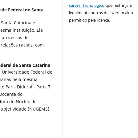
caráter tecnológico
que restrinjam
ade Federal de Santa
legalmente outros de fazerem algo
permitido pela licença.
 Santa Catarina e
sma instituição. Ela
, processos de
relações raciais, com
deral de Santa Catarina
 Universidade Federal de
umanas pela mesma
é Paris Diderot - Paris 7
 Docente do
dora do Núcleo de
Subjetividade (NUGEMS).