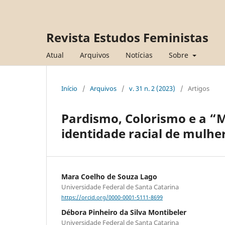
Revista Estudos Feministas
Atual
Arquivos
Notícias
Sobre
Início
/
Arquivos
/
v. 31 n. 2 (2023)
/
Artigos
Pardismo, Colorismo e a “M
identidade racial de mulher
Mara Coelho de Souza Lago
Universidade Federal de Santa Catarina
https://orcid.org/0000-0001-5111-8699
Débora Pinheiro da Silva Montibeler
Universidade Federal de Santa Catarina