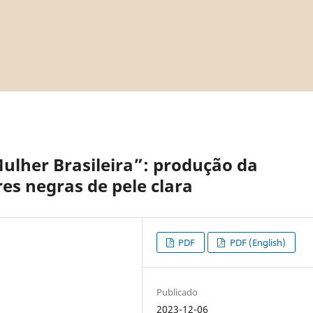
ulher Brasileira”: produção da
es negras de pele clara
PDF
PDF (English)
Publicado
2023-12-06