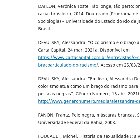
DAFLON, Verônica Toste. Tão longe, tão perto: p
racial brasileiro. 2014. Doutorado (Programa d
Sociologia) – Universidade do Estado do Rio de Ja
Brasil.
DEVULSKY, Alessandra. “O colorismo é o braço a
Carta Capital, 24 mar. 2021a. Disponível em
https://www.cartacapital.com.br/entrevistas/o-c
bracoarticulado-do-racismo/
. Acesso em 25/03/
DEVULSKY, Alessandra. “Em livro, Alessandra De
colorismo atua como um braço do racismo para 
pessoas negras”. Gênero Número, 15 abr. 2021b
http://www.generonumero.media/alessandra-de
FANON, Frantz. Pele negra, máscaras brancas. S
Universidade Federal da Bahia, 2008.
FOUCAULT, Michel. História da sexualidade I: a 