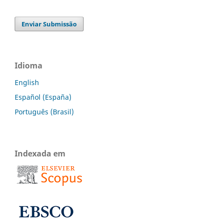
Enviar Submissão
Idioma
English
Español (España)
Português (Brasil)
Indexada em