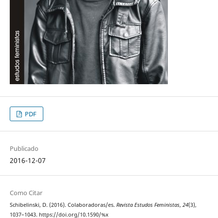
PDF
Publicado
2016-12-07
Como Citar
Schibelinski, D. (2016). Colaboradoras/es.
Revista Estudos Feministas
,
24
(3),
1037–1043. https://doi.org/10.1590/%x