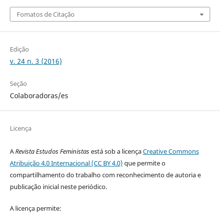
Fomatos de Citação
Edição
v. 24 n. 3 (2016)
Seção
Colaboradoras/es
Licença
A
Revista Estudos Feministas
está sob a licença
Creative Commons
Atribuição 4.0 Internacional (CC BY 4.0)
que permite o
compartilhamento do trabalho com reconhecimento de autoria e
publicação inicial neste periódico.
A licença permite: