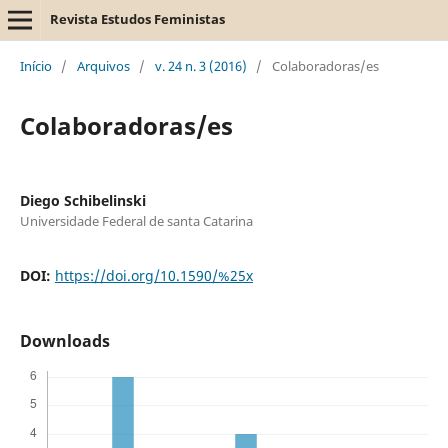
Revista Estudos Feministas
Início
/
Arquivos
/
v. 24 n. 3 (2016)
/
Colaboradoras/es
Colaboradoras/es
Diego Schibelinski
Universidade Federal de santa Catarina
DOI:
https://doi.org/10.1590/%25x
Downloads