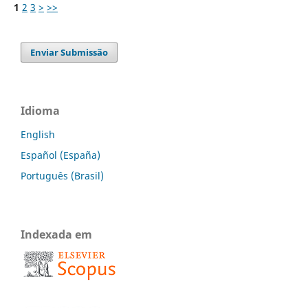
1
2
3
>
>>
Enviar Submissão
Idioma
English
Español (España)
Português (Brasil)
Indexada em