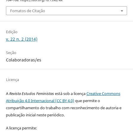
704–708. https://doi.org/10.1590/%x
Fomatos de Citação
Edição
v. 22 n. 2 (2014)
Seção
Colaboradoras/es
Licença
A
Revista Estudos Feministas
está sob a licença
Creative Commons
Atribuição 4.0 Internacional (CC BY 4.0)
que permite o
compartilhamento do trabalho com reconhecimento de autoria e
publicação inicial neste periódico.
A licença permite: