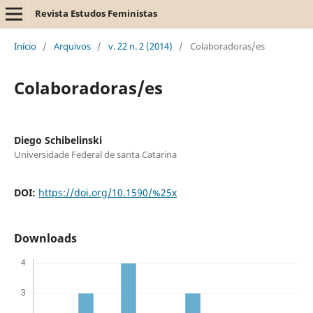
Revista Estudos Feministas
Início
/
Arquivos
/
v. 22 n. 2 (2014)
/
Colaboradoras/es
Colaboradoras/es
Diego Schibelinski
Universidade Federal de santa Catarina
DOI:
https://doi.org/10.1590/%25x
Downloads