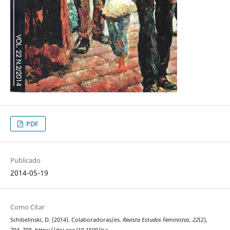
PDF
Publicado
2014-05-19
Como Citar
Schibelinski, D. (2014). Colaboradoras/es.
Revista Estudos Feministas
,
22
(2),