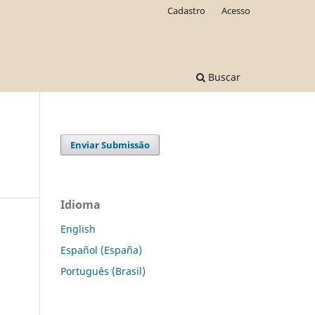
Cadastro
Acesso
Buscar
Enviar Submissão
Idioma
English
Español (España)
Português (Brasil)