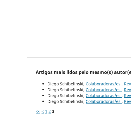
Artigos mais lidos pelo mesmo(s) autor(e
Diego Schibelinski,
Colaboradoras/es
,
Rev
Diego Schibelinski,
Colaboradoras/es
,
Rev
Diego Schibelinski,
Colaboradoras/es
,
Rev
Diego Schibelinski,
Colaboradoras/es
,
Rev
<<
<
1
2
3