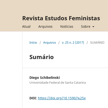
Revista Estudos Feministas
Atual
Arquivos
Notícias
Sobre
Início
/
Arquivos
/
v. 25 n. 2 (2017)
/
SUMÁRIO
Sumário
Diego Schibelinski
Universidade Federal de Santa Catarina
DOI:
https://doi.org/10.1590/%25x