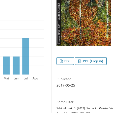
PDF
PDF (English)
Publicado
2017-05-25
Como Citar
Schibelinski, D. (2017). Sumário.
Revista Es