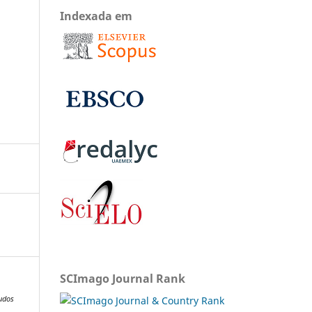
Indexada em
SCImago Journal Rank
tudos