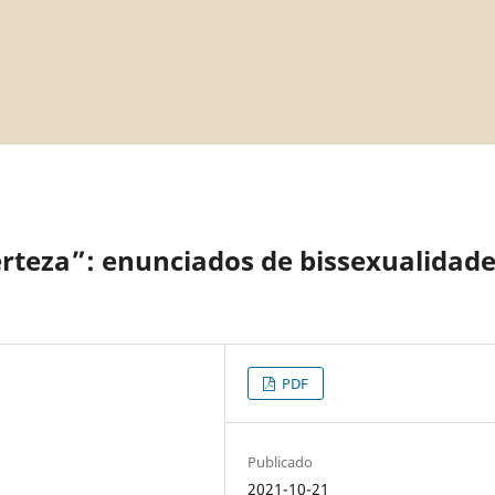
erteza”: enunciados de bissexualidad
PDF
Publicado
2021-10-21