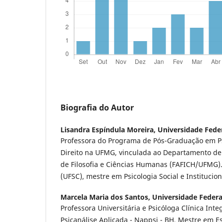
Biografia do Autor
Lisandra Espíndula Moreira,
Universidade Feder
Professora do Programa de Pós-Graduação em Ps
Direito na UFMG, vinculada ao Departamento de
de Filosofia e Ciências Humanas (FAFICH/UFMG).
(UFSC), mestre em Psicologia Social e Institucion
Marcela Maria dos Santos,
Universidade Federa
Professora Universitária e Psicóloga Clínica Int
Psicanálise Aplicada - Nappsi - BH. Mestre em Es