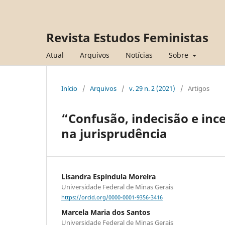
Revista Estudos Feministas
Atual
Arquivos
Notícias
Sobre
Início
/
Arquivos
/
v. 29 n. 2 (2021)
/
Artigos
“Confusão, indecisão e inc
na jurisprudência
Lisandra Espíndula Moreira
Universidade Federal de Minas Gerais
https://orcid.org/0000-0001-9356-3416
Marcela Maria dos Santos
Universidade Federal de Minas Gerais