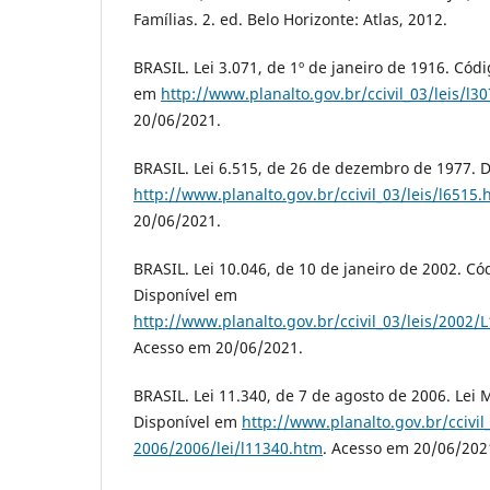
Famílias. 2. ed. Belo Horizonte: Atlas, 2012.
BRASIL. Lei 3.071, de 1º de janeiro de 1916. Códi
em
http://www.planalto.gov.br/ccivil_03/leis/l3
20/06/2021.
BRASIL. Lei 6.515, de 26 de dezembro de 1977. 
http://www.planalto.gov.br/ccivil_03/leis/l6515.
20/06/2021.
BRASIL. Lei 10.046, de 10 de janeiro de 2002. Cód
Disponível em
http://www.planalto.gov.br/ccivil_03/leis/2002
Acesso em 20/06/2021.
BRASIL. Lei 11.340, de 7 de agosto de 2006. Lei 
Disponível em
http://www.planalto.gov.br/ccivil
2006/2006/lei/l11340.htm
. Acesso em 20/06/202