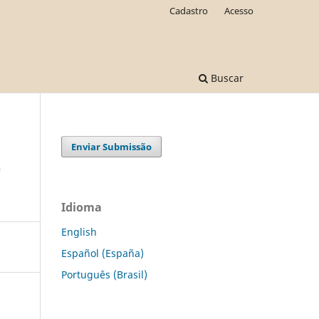
Cadastro
Acesso
Buscar
Enviar Submissão
e
Idioma
English
Español (España)
Português (Brasil)