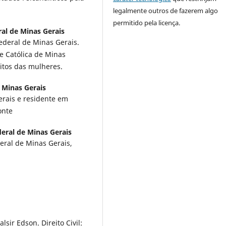
legalmente outros de fazerem algo
permitido pela licença.
al de Minas Gerais
ederal de Minas Gerais.
e Católica de Minas
itos das mulheres.
 Minas Gerais
erais e residente em
onte
eral de Minas Gerais
eral de Minas Gerais,
ir Edson. Direito Civil: