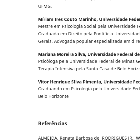
UFMG.
Míriam Ires Couto Marinho,
Universidade Feder
Mestre em Psicologia Social pela Universidade F
Graduada em Direito pela Pontifícia Universidad
Gerais. Advogada popular especializada em dire
Mariana Moreira Silva,
Universidade Federal de
Psicóloga pela Universidade Federal de Minas G
Terapia Intensiva pela Santa Casa de Belo Horiz
Vitor Henrique SIlva Pimenta,
Universidade Fed
Graduando em Psicologia pela Universidade Fed
Belo Horizonte
Referências
ALMEIDA, Renata Barbosa de; RODRIGUES JR., Wals