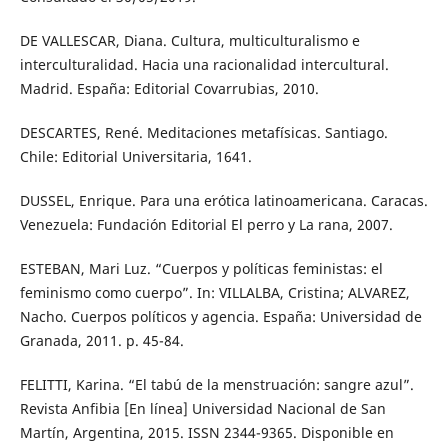
DE VALLESCAR, Diana. Cultura, multiculturalismo e
interculturalidad. Hacia una racionalidad intercultural.
Madrid. España: Editorial Covarrubias, 2010.
DESCARTES, René. Meditaciones metafísicas. Santiago.
Chile: Editorial Universitaria, 1641.
DUSSEL, Enrique. Para una erótica latinoamericana. Caracas.
Venezuela: Fundación Editorial El perro y La rana, 2007.
ESTEBAN, Mari Luz. “Cuerpos y políticas feministas: el
feminismo como cuerpo”. In: VILLALBA, Cristina; ALVAREZ,
Nacho. Cuerpos políticos y agencia. España: Universidad de
Granada, 2011. p. 45-84.
FELITTI, Karina. “El tabú de la menstruación: sangre azul”.
Revista Anfibia [En línea] Universidad Nacional de San
Martín, Argentina, 2015. ISSN 2344-9365. Disponible en