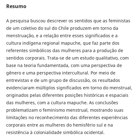
Resumo
A pesquisa buscou descrever os sentidos que as feministas
de um coletivo do sul do Chile produzem em torno da
menstruação, e a relação entre esses significados e a
cultura indígena regional mapuche, que faz parte dos
referentes simbólicos das mulheres para a produção de
sentidos corporais. Trata-se de um estudo qualitativo, com
base na teoria fundamentada, com uma perspectiva de
gênero e uma perspectiva intercultural. Por meio de
entrevistas e de um grupo de discussão, os resultados
evidenciaram múltiplos significados em torno do menstrual,
originados pelas diferentes posições históricas e espaciais
das mulheres, com a cultura mapuche. As conclusões
problematizam o feminismo menstrual, mostrando suas
limitações no reconhecimento das diferentes experiências
corporais entre as mulheres do hemisfério sul e na
resistência à colonialidade simbólica ocidental.