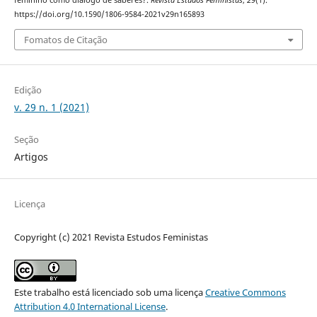
feminino como diálogo de saberes?.
Revista Estudos Feministas
,
29
(1).
https://doi.org/10.1590/1806-9584-2021v29n165893
Fomatos de Citação
Edição
v. 29 n. 1 (2021)
Seção
Artigos
Licença
Copyright (c) 2021 Revista Estudos Feministas
Este trabalho está licenciado sob uma licença
Creative Commons
Attribution 4.0 International License
.