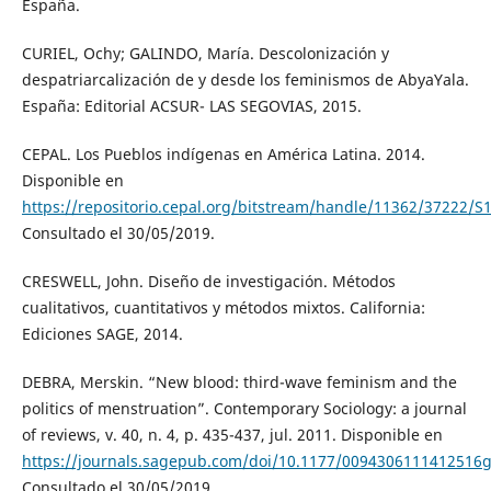
España.
CURIEL, Ochy; GALINDO, María. Descolonización y
despatriarcalización de y desde los feminismos de AbyaYala.
España: Editorial ACSUR- LAS SEGOVIAS, 2015.
CEPAL. Los Pueblos indígenas en América Latina. 2014.
Disponible en
https://repositorio.cepal.org/bitstream/handle/11362/37222/S
Consultado el 30/05/2019.
CRESWELL, John. Diseño de investigación. Métodos
cualitativos, cuantitativos y métodos mixtos. California:
Ediciones SAGE, 2014.
DEBRA, Merskin. “New blood: third-wave feminism and the
politics of menstruation”. Contemporary Sociology: a journal
of reviews, v. 40, n. 4, p. 435-437, jul. 2011. Disponible en
https://journals.sagepub.com/doi/10.1177/0094306111412516
Consultado el 30/05/2019.