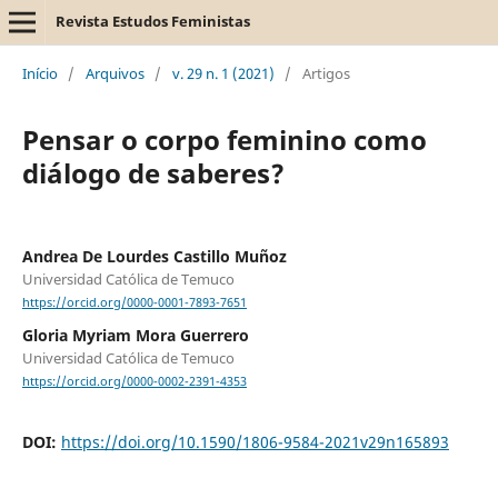
Revista Estudos Feministas
Início
/
Arquivos
/
v. 29 n. 1 (2021)
/
Artigos
Pensar o corpo feminino como
diálogo de saberes?
Andrea De Lourdes Castillo Muñoz
Universidad Católica de Temuco
https://orcid.org/0000-0001-7893-7651
Gloria Myriam Mora Guerrero
Universidad Católica de Temuco
https://orcid.org/0000-0002-2391-4353
DOI:
https://doi.org/10.1590/1806-9584-2021v29n165893