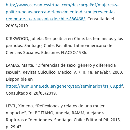
http://www.cervantesvirtual.com/descargaPdf/mujeres-y-
politica-notas-acerca-del-movimiento-de-mujeres-en-la-
region-de-la-araucania-de-chile-886468/
. Consultado el
20/05/2019.
KIRKWOOD, Julieta. Ser política en Chile: las feministas y los
partidos. Santiago, Chile. Facultad Latinoamericana de
Ciencias Sociales: Ediciones FLACSO,1986.
LAMAS, Marta. “Diferencias de sexo, género y diferencia
sexual”. Revista Cuicuilco, México, v. 7, n. 18, ene/abr. 2000.
Disponible en
https://hum.unne.edu.ar/generoysex/seminario1/s1_08.pdf
.
Consultado el 20/05/2019.
LEVIL, Ximena. “Reflexiones y relatos de una mujer
mapuche”. In: BOITANO, Angela; RAMM, Alejandra.
Rupturas e Identidades. Santiago. Chile: Editorial Ril. 2015.
p. 29-43.