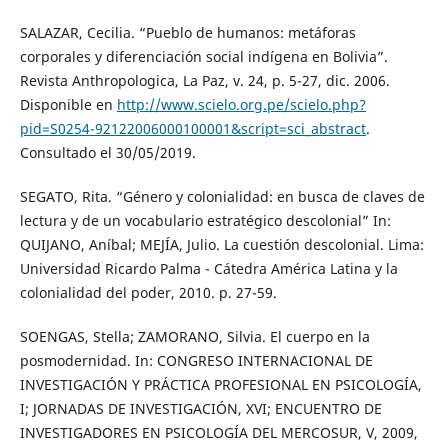
SALAZAR, Cecilia. “Pueblo de humanos: metáforas
corporales y diferenciación social indígena en Bolivia”.
Revista Anthropologica, La Paz, v. 24, p. 5-27, dic. 2006.
Disponible en
http://www.scielo.org.pe/scielo.php?
pid=S0254-92122006000100001&script=sci_abstract
.
Consultado el 30/05/2019.
SEGATO, Rita. “Género y colonialidad: en busca de claves de
lectura y de un vocabulario estratégico descolonial” In:
QUIJANO, Aníbal; MEJÍA, Julio. La cuestión descolonial. Lima:
Universidad Ricardo Palma - Cátedra América Latina y la
colonialidad del poder, 2010. p. 27-59.
SOENGAS, Stella; ZAMORANO, Silvia. El cuerpo en la
posmodernidad. In: CONGRESO INTERNACIONAL DE
INVESTIGACIÓN Y PRÁCTICA PROFESIONAL EN PSICOLOGÍA,
I; JORNADAS DE INVESTIGACIÓN, XVI; ENCUENTRO DE
INVESTIGADORES EN PSICOLOGÍA DEL MERCOSUR, V, 2009,