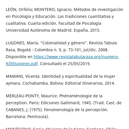
LEÓN, Orfelio; MONTERO, Ignacio. Métodos de investigación
en Psicología y Educación. Las tradiciones cuantitativa y
cualitativa. Cuarta edición. Facultad de Psicología
Universidad Autónoma de Madrid. España, 2015.
LUGONES, María. “Colonialidad y género”. Revista Tabula
Rasa, Bogotá - Colombia n. 9, p. 73-101, jul/dic. 2008.
Disponible en
https://www.revistatabularasa.org/numero-
9/05lugones.pdf
. Consultado el 25/05/2019.
MAMANI, Vicenta. Identidad y espiritualidad de la mujer
aymara. Cochabamba. Bolivia: Editorial Itinerarios, 2014.
MERLEAU-PONTY, Maurice. Phénoménologie de la
perception. Paris: Ediciones Gallimard, 1945. (Trad. Cast. de
CABANES, J. (1975). Fenomenología de la percepción.
Barcelona: Península).