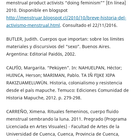
menstrual product activists “doing feminism”” [En línea]
2010. Disponible en blogspot
http://menstruar.blogspot.cl/2010/10/breve-historia-del-
activismo-menstrual.html
. Consultado el 22/11/2016.
BUTLER, Judith. Cuerpos que importan: sobre los límites
materiales y discursivos del “sexo”. Buenos Aires.
Argentina: Editorial Paidós, 2002.
CALFÍO, Margarita. “Peküyen”. In: NAHUELPAN, Héctor;
HUINCA, Herson; MARIMAN, Pablo. TA IÑ FIJKE XIPA
RAKIZUAMELUWÜN. Historia, colonialismo y resistencia
desde el país mapuche. Temuco: Ediciones Comunidad de
Historia Mapuche, 2012. p. 279-298.
CARREÑO, Ximena. Rituales femeninos, cuerpo fluido
menstrual sembrando la luna. 2011. Pregrado (Programa
Licenciada en Artes Visuales) - Facultad de Artes de la
Universidad de Cuenca, Cuenca, Provincia de Cuenca,