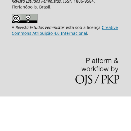
Revista Estudos Feministas
, ISSN 1806-9584,
Florianópolis, Brasil.
A
Revista Estudos Feministas
está sob a licença
Creative
Commons Atribuição 4.0 Internacional
.