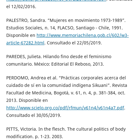
el 12/02/2016.
PALESTRO, Sandra. “Mujeres en movimiento 1973-1989”.
Estudios Sociales, n. 14, FLACSO, Santiago - Chile, 1991.
Disponible en
http://www.memoriachilena.gob.cl/602/w3-
article-67282.html
. Consultado el 22/05/2019.
PAREDES, Julieta. Hilando fino desde el feminismo
comunitario. México: Editorial El Reboso, 2013.
PERDOMO, Andrea et al. “Prácticas corporales acerca del
cuidado de sí en la comunidad indígena Sikuani”. Revista
Facultad de Medicina, Bogotá, v. 61, n. 4, p. 381-384, oct.
2013. Disponible en
http://www.scielo.org.co/pdf/rfmun/v61n4/v61n4a7.pdf
.
Consultado el 30/05/2019.
PITTS, Victoria. In the flesch. The cultural politics of body
modification. p. 1-23. 2003.