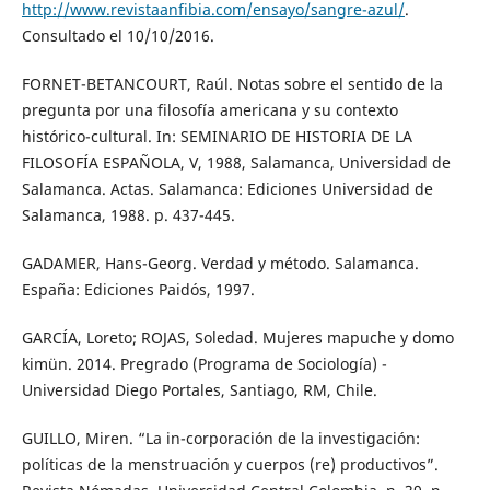
http://www.revistaanfibia.com/ensayo/sangre-azul/
.
Consultado el 10/10/2016.
FORNET-BETANCOURT, Raúl. Notas sobre el sentido de la
pregunta por una filosofía americana y su contexto
histórico-cultural. In: SEMINARIO DE HISTORIA DE LA
FILOSOFÍA ESPAÑOLA, V, 1988, Salamanca, Universidad de
Salamanca. Actas. Salamanca: Ediciones Universidad de
Salamanca, 1988. p. 437-445.
GADAMER, Hans-Georg. Verdad y método. Salamanca.
España: Ediciones Paidós, 1997.
GARCÍA, Loreto; ROJAS, Soledad. Mujeres mapuche y domo
kimün. 2014. Pregrado (Programa de Sociología) -
Universidad Diego Portales, Santiago, RM, Chile.
GUILLO, Miren. “La in-corporación de la investigación:
políticas de la menstruación y cuerpos (re) productivos”.