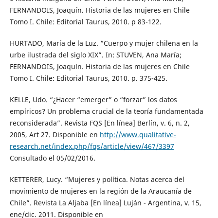
FERNANDOIS, Joaquín. Historia de las mujeres en Chile
Tomo I. Chile: Editorial Taurus, 2010. p 83-122.
HURTADO, María de la Luz. “Cuerpo y mujer chilena en la
urbe ilustrada del siglo XIX”. In: STUVEN, Ana María;
FERNANDOIS, Joaquín. Historia de las mujeres en Chile
Tomo I. Chile: Editorial Taurus, 2010. p. 375-425.
KELLE, Udo. “¿Hacer “emerger” o “forzar” los datos
empíricos? Un problema crucial de la teoría fundamentada
reconsiderada”. Revista FQS [En línea] Berlín, v. 6, n. 2,
2005, Art 27. Disponible en
http://www.qualitative-
research.net/index.php/fqs/article/view/467/3397
Consultado el 05/02/2016.
KETTERER, Lucy. “Mujeres y política. Notas acerca del
movimiento de mujeres en la región de la Araucanía de
Chile”. Revista La Aljaba [En línea] Luján - Argentina, v. 15,
ene/dic. 2011. Disponible en