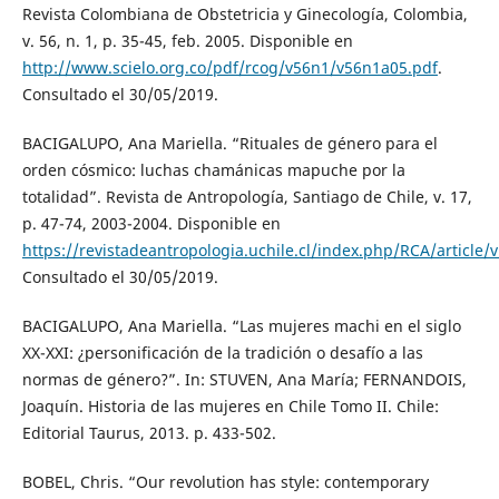
Revista Colombiana de Obstetricia y Ginecología, Colombia,
v. 56, n. 1, p. 35-45, feb. 2005. Disponible en
http://www.scielo.org.co/pdf/rcog/v56n1/v56n1a05.pdf
.
Consultado el 30/05/2019.
BACIGALUPO, Ana Mariella. “Rituales de género para el
orden cósmico: luchas chamánicas mapuche por la
totalidad”. Revista de Antropología, Santiago de Chile, v. 17,
p. 47-74, 2003-2004. Disponible en
https://revistadeantropologia.uchile.cl/index.php/RCA/article/
Consultado el 30/05/2019.
BACIGALUPO, Ana Mariella. “Las mujeres machi en el siglo
XX-XXI: ¿personificación de la tradición o desafío a las
normas de género?”. In: STUVEN, Ana María; FERNANDOIS,
Joaquín. Historia de las mujeres en Chile Tomo II. Chile:
Editorial Taurus, 2013. p. 433-502.
BOBEL, Chris. “Our revolution has style: contemporary