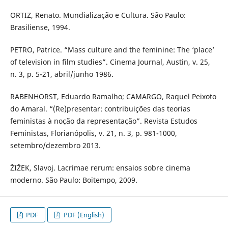
ORTIZ, Renato. Mundialização e Cultura. São Paulo:
Brasiliense, 1994.
PETRO, Patrice. “Mass culture and the feminine: The ‘place’
of television in film studies”. Cinema Journal, Austin, v. 25,
n. 3, p. 5-21, abril/junho 1986.
RABENHORST, Eduardo Ramalho; CAMARGO, Raquel Peixoto
do Amaral. “(Re)presentar: contribuições das teorias
feministas à noção da representação”. Revista Estudos
Feministas, Florianópolis, v. 21, n. 3, p. 981-1000,
setembro/dezembro 2013.
ŽIŽEK, Slavoj. Lacrimae rerum: ensaios sobre cinema
moderno. São Paulo: Boitempo, 2009.
PDF
PDF (English)