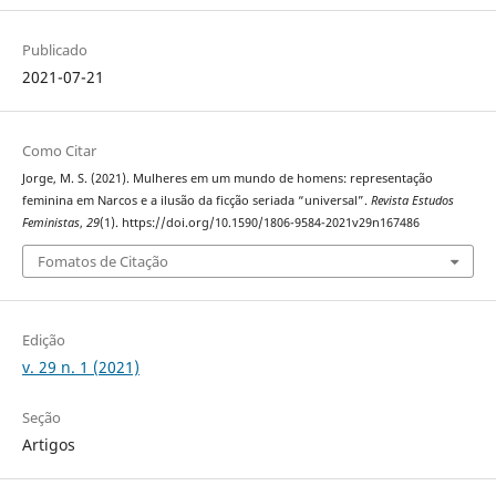
Publicado
2021-07-21
Como Citar
Jorge, M. S. (2021). Mulheres em um mundo de homens: representação
feminina em Narcos e a ilusão da ficção seriada “universal”.
Revista Estudos
Feministas
,
29
(1). https://doi.org/10.1590/1806-9584-2021v29n167486
Fomatos de Citação
Edição
v. 29 n. 1 (2021)
Seção
Artigos