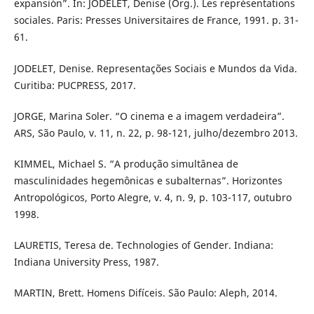
expansión”. In: JODELET, Denise (Org.). Les représentations
sociales. Paris: Presses Universitaires de France, 1991. p. 31-
61.
JODELET, Denise. Representações Sociais e Mundos da Vida.
Curitiba: PUCPRESS, 2017.
JORGE, Marina Soler. “O cinema e a imagem verdadeira”.
ARS, São Paulo, v. 11, n. 22, p. 98-121, julho/dezembro 2013.
KIMMEL, Michael S. “A produção simultânea de
masculinidades hegemônicas e subalternas”. Horizontes
Antropológicos, Porto Alegre, v. 4, n. 9, p. 103-117, outubro
1998.
LAURETIS, Teresa de. Technologies of Gender. Indiana:
Indiana University Press, 1987.
MARTIN, Brett. Homens Difíceis. São Paulo: Aleph, 2014.