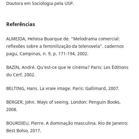
Doutora em Sociologia pela USP.
Referências
ALMEIDA, Heloisa Buarque de. “Melodrama comercial:
reflexões sobre a feminilização da telenovela”. cadernos
pagu, Campinas, n. 9, p. 171-194, 2002.
BAZIN, André. Qu’est-ce que le cinéma? Paris: Les Éditions
du Cerf, 2002.
BELTING, Hans. La vraie image. Paris: Gallimard, 2007.
BERGER, John. Ways of seeing. London: Penguin Books,
2008.
BOURDIEU, Pierre. A dominação masculina. Rio de Janeiro:
Best Bolso, 2017.