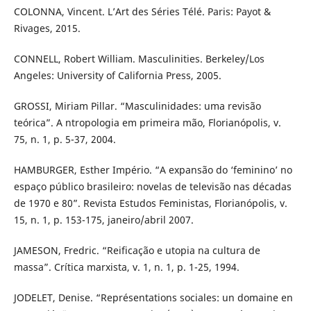
COLONNA, Vincent. L’Art des Séries Télé. Paris: Payot &
Rivages, 2015.
CONNELL, Robert William. Masculinities. Berkeley/Los
Angeles: University of California Press, 2005.
GROSSI, Miriam Pillar. “Masculinidades: uma revisão
teórica”. A ntropologia em primeira mão, Florianópolis, v.
75, n. 1, p. 5-37, 2004.
HAMBURGER, Esther Império. “A expansão do ‘feminino’ no
espaço público brasileiro: novelas de televisão nas décadas
de 1970 e 80”. Revista Estudos Feministas, Florianópolis, v.
15, n. 1, p. 153-175, janeiro/abril 2007.
JAMESON, Fredric. “Reificação e utopia na cultura de
massa”. Crítica marxista, v. 1, n. 1, p. 1-25, 1994.
JODELET, Denise. “Représentations sociales: un domaine en