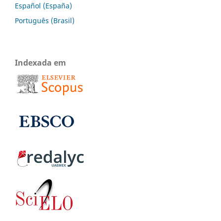
Español (España)
Português (Brasil)
Indexada em