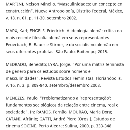
MARTINI, Nelson Minello. “Masculinidades: un concepto en
construcción”. Nueva Antropología, Distrito Federal, México,
v. 18, n. 61, p. 11-30, setembro 2002.
MARX, Karl; ENGELS, Friedrich. A ideologia alemã: crítica da
mais recente filosofia alemã em seus representantes
Feuerbach, B. Bauer e Stirner, e do socialismo alemão em
seus diferentes profetas. São Paulo: Boitempo, 2015.
MEDRADO, Benedito; LYRA, Jorge. “Por uma matriz feminista
de gênero para os estudos sobre homens e
masculinidades”. Revista Estudos Feministas, Florianópolis,
v. 16, n. 3, p. 809-840, setembro/dezembro 2008.
MENEZES, Paulo. “Problematizando a ‘representação’:
fundamentos sociológicos da relação entre cinema, real e
sociedade”. In: RAMOS, Fernão; MOURÃO, Maria Dora;
CATANI, Afrânio; GATTI, André Piero (Orgs.). Estudos de
cinema SOCINE. Porto Alegre: Sulina, 2000. p. 333-348.