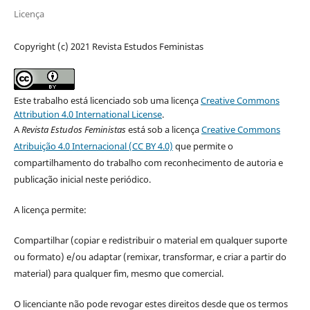
Licença
Copyright (c) 2021 Revista Estudos Feministas
Este trabalho está licenciado sob uma licença
Creative Commons
Attribution 4.0 International License
.
A
Revista Estudos Feministas
está sob a licença
Creative Commons
Atribuição 4.0 Internacional (CC BY 4.0)
que permite o
compartilhamento do trabalho com reconhecimento de autoria e
publicação inicial neste periódico.
A licença permite:
Compartilhar (copiar e redistribuir o material em qualquer suporte
ou formato) e/ou adaptar (remixar, transformar, e criar a partir do
material) para qualquer fim, mesmo que comercial.
O licenciante não pode revogar estes direitos desde que os termos