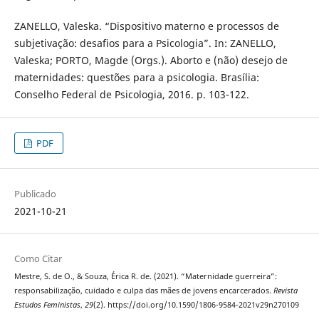
ZANELLO, Valeska. “Dispositivo materno e processos de
subjetivação: desafios para a Psicologia”. In: ZANELLO,
Valeska; PORTO, Magde (Orgs.). Aborto e (não) desejo de
maternidades: questões para a psicologia. Brasília:
Conselho Federal de Psicologia, 2016. p. 103-122.
PDF
Publicado
2021-10-21
Como Citar
Mestre, S. de O., & Souza, Érica R. de. (2021). “Maternidade guerreira”:
responsabilização, cuidado e culpa das mães de jovens encarcerados.
Revista
Estudos Feministas
,
29
(2). https://doi.org/10.1590/1806-9584-2021v29n270109