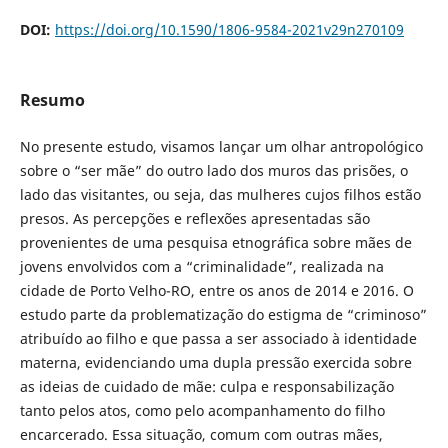
DOI:
https://doi.org/10.1590/1806-9584-2021v29n270109
Resumo
No presente estudo, visamos lançar um olhar antropológico
sobre o “ser mãe” do outro lado dos muros das prisões, o
lado das visitantes, ou seja, das mulheres cujos filhos estão
presos. As percepções e reflexões apresentadas são
provenientes de uma pesquisa etnográfica sobre mães de
jovens envolvidos com a “criminalidade”, realizada na
cidade de Porto Velho-RO, entre os anos de 2014 e 2016. O
estudo parte da problematização do estigma de “criminoso”
atribuído ao filho e que passa a ser associado à identidade
materna, evidenciando uma dupla pressão exercida sobre
as ideias de cuidado de mãe: culpa e responsabilização
tanto pelos atos, como pelo acompanhamento do filho
encarcerado. Essa situação, comum com outras mães,