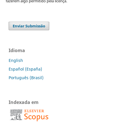
fazerem algo permitido pela licença.
Enviar Submissão
Idioma
English
Español (España)
Português (Brasil)
Indexada em