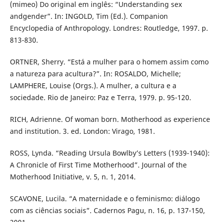
(mimeo) Do original em inglês: “Understanding sex
andgender”. In: INGOLD, Tim (Ed.). Companion
Encyclopedia of Anthropology. Londres: Routledge, 1997. p.
813-830.
ORTNER, Sherry. “Está a mulher para o homem assim como
a natureza para acultura?”. In: ROSALDO, Michelle;
LAMPHERE, Louise (Orgs.). A mulher, a cultura e a
sociedade. Rio de Janeiro: Paz e Terra, 1979. p. 95-120.
RICH, Adrienne. Of woman born. Motherhood as experience
and institution. 3. ed. London: Virago, 1981.
ROSS, Lynda. “Reading Ursula Bowlby’s Letters (1939-1940):
A Chronicle of First Time Motherhood”. Journal of the
Motherhood Initiative, v. 5, n. 1, 2014.
SCAVONE, Lucila. “A maternidade e o feminismo: diálogo
com as ciências sociais”. Cadernos Pagu, n. 16, p. 137-150,