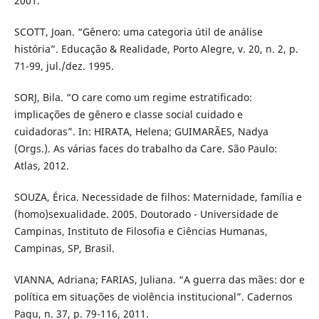
2001.
SCOTT, Joan. “Gênero: uma categoria útil de análise
história”. Educação & Realidade, Porto Alegre, v. 20, n. 2, p.
71-99, jul./dez. 1995.
SORJ, Bila. “O care como um regime estratificado:
implicações de gênero e classe social cuidado e
cuidadoras”. In: HIRATA, Helena; GUIMARÃES, Nadya
(Orgs.). As várias faces do trabalho da Care. São Paulo:
Atlas, 2012.
SOUZA, Érica. Necessidade de filhos: Maternidade, família e
(homo)sexualidade. 2005. Doutorado - Universidade de
Campinas, Instituto de Filosofia e Ciências Humanas,
Campinas, SP, Brasil.
VIANNA, Adriana; FARIAS, Juliana. “A guerra das mães: dor e
política em situações de violência institucional”. Cadernos
Pagu, n. 37, p. 79-116, 2011.