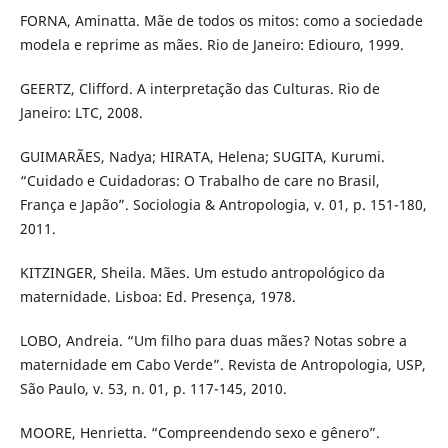
FORNA, Aminatta. Mãe de todos os mitos: como a sociedade
modela e reprime as mães. Rio de Janeiro: Ediouro, 1999.
GEERTZ, Clifford. A interpretação das Culturas. Rio de
Janeiro: LTC, 2008.
GUIMARÃES, Nadya; HIRATA, Helena; SUGITA, Kurumi.
“Cuidado e Cuidadoras: O Trabalho de care no Brasil,
França e Japão”. Sociologia & Antropologia, v. 01, p. 151-180,
2011.
KITZINGER, Sheila. Mães. Um estudo antropológico da
maternidade. Lisboa: Ed. Presença, 1978.
LOBO, Andreia. “Um filho para duas mães? Notas sobre a
maternidade em Cabo Verde”. Revista de Antropologia, USP,
São Paulo, v. 53, n. 01, p. 117-145, 2010.
MOORE, Henrietta. “Compreendendo sexo e gênero”.