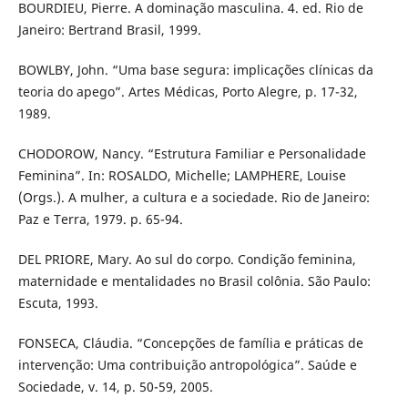
BOURDIEU, Pierre. A dominação masculina. 4. ed. Rio de
Janeiro: Bertrand Brasil, 1999.
BOWLBY, John. “Uma base segura: implicações clínicas da
teoria do apego”. Artes Médicas, Porto Alegre, p. 17-32,
1989.
CHODOROW, Nancy. “Estrutura Familiar e Personalidade
Feminina”. In: ROSALDO, Michelle; LAMPHERE, Louise
(Orgs.). A mulher, a cultura e a sociedade. Rio de Janeiro:
Paz e Terra, 1979. p. 65-94.
DEL PRIORE, Mary. Ao sul do corpo. Condição feminina,
maternidade e mentalidades no Brasil colônia. São Paulo:
Escuta, 1993.
FONSECA, Cláudia. “Concepções de família e práticas de
intervenção: Uma contribuição antropológica”. Saúde e
Sociedade, v. 14, p. 50-59, 2005.