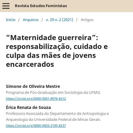
Revista Estudos Feministas
Início
/
Arquivos
/
v. 29 n. 2 (2021)
/
Artigos
“Maternidade guerreira”:
responsabilização, cuidado e
culpa das mães de jovens
encarcerados
Simone de Oliveira Mestre
Programa de Pós-Graduação em Sociologia da UFMG
https://orcid.org/0000-0001-8976-8312
Érica Renata de Souza
Professora Associada do Departamento de Antropologia e
Arqueologia da Universidade Federal de Minas Gerais
https://orcid.org/0000-0003-2195-8237