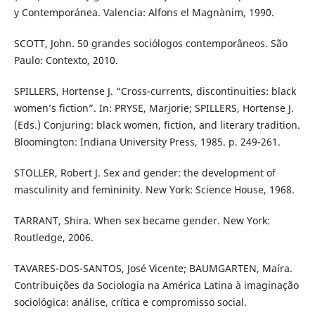
y Contemporánea. Valencia: Alfons el Magnànim, 1990.
SCOTT, John. 50 grandes sociólogos contemporâneos. São
Paulo: Contexto, 2010.
SPILLERS, Hortense J. “Cross-currents, discontinuities: black
women’s fiction”. In: PRYSE, Marjorie; SPILLERS, Hortense J.
(Eds.) Conjuring: black women, fiction, and literary tradition.
Bloomington: Indiana University Press, 1985. p. 249-261.
STOLLER, Robert J. Sex and gender: the development of
masculinity and femininity. New York: Science House, 1968.
TARRANT, Shira. When sex became gender. New York:
Routledge, 2006.
TAVARES-DOS-SANTOS, José Vicente; BAUMGARTEN, Maíra.
Contribuições da Sociologia na América Latina à imaginação
sociológica: análise, crítica e compromisso social.