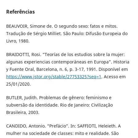
Referências
BEAUVOIR, Simone de. O segundo sexo: fatos e mitos.
Tradução de Sérgio Milliet. São Paulo: Difusão Europeia do
Livro, 1980.
BRAIDOTTI, Rosi. “Teorías de los estudios sobre la mujer:
algunas experiencias contemporáneas en Europa”. Historia
y Fuente Oral, Barcelona, n. 6, p. 3-17, 1991. Disponível em
https://www.jstor.org/stable/27753325?seq=1
. Acesso em
25/01/2020.
BUTLER, Judith. Problemas de gênero: feminismo e
subversão da identidade. Rio de Janeiro: Civilização
Brasileira, 2003.
CANDIDO, Antonio. “Prefácio”. In: SAFFIOTI, Heleieth. A
mulher na sociedade de classes: mito e realidade. São