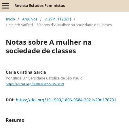
Revista Estudos Feministas
Início
/
Arquivos
/
v. 29 n. 1 (2021)
/
Heleieth Saffioti – 50 anos d’A Mulher na Sociedade de Classes
Notas sobre A mulher na
sociedade de classes
Carla Cristina Garcia
Pontifícia Universidade Católica de São Paulo
https://orcid.org/0000-0002-5075-3129
DOI:
https://doi.org/10.1590/1806-9584-2021v29n176731
Resumo