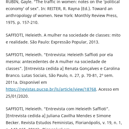
RUBIN, Gayle. “The traffic in women: notes on the ‘political
economy’ of sex”. In: REITER, R. Rayna (Ed.). Toward an
anthropology of women. New York: Monthly Review Press,
1975. p. 157-210.
SAFFIOTI, Heleieth. A mulher na sociedade de classes: mito
e realidade. São Paulo: Expressão Popular, 2013.
SAFFIOTI, Heleieth. “Entrevista: Heleieth Saffioti por ela
mesma: antecedentes de A mulher na sociedade de
classes”. [Entrevista cedida a] Renata Gonçalves e Carolina
Branco. Lutas Sociais, São Paulo, n. 27, p. 70-81, 2º sem.
2011a. Disponível em
https://revistas.pucsp.br/ls/article/view/18768
. Acesso em
25/01/2020.
SAFFIOTI, Heleieth. “Entrevista com Heleieth Saffioti”.
[Entrevista cedida a] Juliana Cavilha Mendes e Simone
Becker. Revista Estudos Feministas, Florianópolis, v. 19, n. 1,