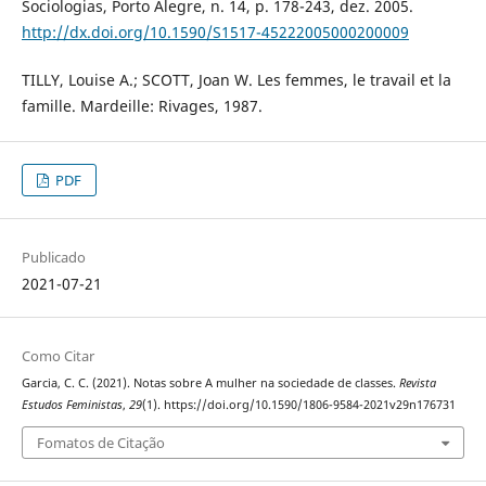
Sociologias, Porto Alegre, n. 14, p. 178-243, dez. 2005.
http://dx.doi.org/10.1590/S1517-45222005000200009
TILLY, Louise A.; SCOTT, Joan W. Les femmes, le travail et la
famille. Mardeille: Rivages, 1987.
PDF
Publicado
2021-07-21
Como Citar
Garcia, C. C. (2021). Notas sobre A mulher na sociedade de classes.
Revista
Estudos Feministas
,
29
(1). https://doi.org/10.1590/1806-9584-2021v29n176731
Fomatos de Citação