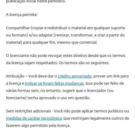
publicação inicial neste periódico.
A licença permite:
Compartilhar (copiar e redistribuir o material em qualquer suporte
ou formato) e/ou adaptar (remixar, transformar, e criar a partir do
material) para qualquer fim, mesmo que comercial.
O licenciante não pode revogar estes direitos desde que os termos
da licença sejam respeitados. Os termos são os seguintes:
Atribuição – Você deve dar o
crédito apropriado
, prover um link para
a licença e
indicar se foram feitas mudanças
. Isso pode ser feito de
várias formas sem, no entanto, sugerir que o licenciador (ou
licenciante) tenha aprovado o uso em questão.
Sem restrições adicionais - Você não pode aplicar termos jurídicos ou
medidas de caráter tecnológico
que restrinjam legalmente outros de
fazerem algo permitido pela licença.