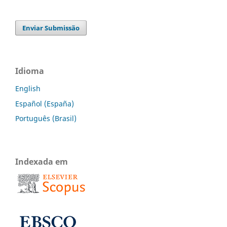
Enviar Submissão
Idioma
English
Español (España)
Português (Brasil)
Indexada em