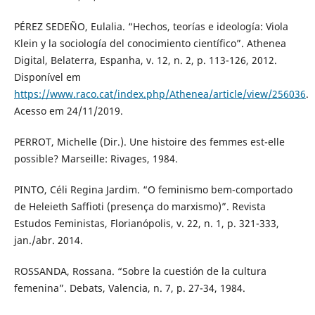
PÉREZ SEDEÑO, Eulalia. “Hechos, teorías e ideología: Viola
Klein y la sociología del conocimiento científico”. Athenea
Digital, Belaterra, Espanha, v. 12, n. 2, p. 113-126, 2012.
Disponível em
https://www.raco.cat/index.php/Athenea/article/view/256036
.
Acesso em 24/11/2019.
PERROT, Michelle (Dir.). Une histoire des femmes est-elle
possible? Marseille: Rivages, 1984.
PINTO, Céli Regina Jardim. “O feminismo bem-comportado
de Heleieth Saffioti (presença do marxismo)”. Revista
Estudos Feministas, Florianópolis, v. 22, n. 1, p. 321-333,
jan./abr. 2014.
ROSSANDA, Rossana. “Sobre la cuestión de la cultura
femenina”. Debats, Valencia, n. 7, p. 27-34, 1984.