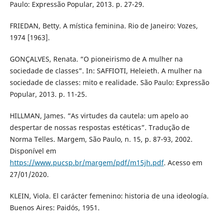
Paulo: Expressão Popular, 2013. p. 27-29.
FRIEDAN, Betty. A mística feminina. Rio de Janeiro: Vozes,
1974 [1963].
GONÇALVES, Renata. “O pioneirismo de A mulher na
sociedade de classes”. In: SAFFIOTI, Heleieth. A mulher na
sociedade de classes: mito e realidade. São Paulo: Expressão
Popular, 2013. p. 11-25.
HILLMAN, James. “As virtudes da cautela: um apelo ao
despertar de nossas respostas estéticas”. Tradução de
Norma Telles. Margem, São Paulo, n. 15, p. 87-93, 2002.
Disponível em
https://www.pucsp.br/margem/pdf/m15jh.pdf
. Acesso em
27/01/2020.
KLEIN, Viola. El carácter femenino: historia de una ideología.
Buenos Aires: Paidós, 1951.