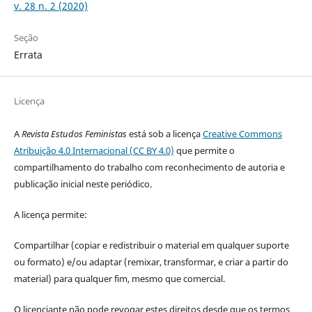
v. 28 n. 2 (2020)
Seção
Errata
Licença
A
Revista Estudos Feministas
está sob a licença
Creative Commons
Atribuição 4.0 Internacional (CC BY 4.0)
que permite o
compartilhamento do trabalho com reconhecimento de autoria e
publicação inicial neste periódico.
A licença permite:
Compartilhar (copiar e redistribuir o material em qualquer suporte
ou formato) e/ou adaptar (remixar, transformar, e criar a partir do
material) para qualquer fim, mesmo que comercial.
O licenciante não pode revogar estes direitos desde que os termos