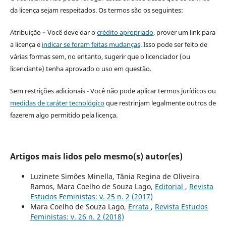
da licença sejam respeitados. Os termos são os seguintes:
Atribuição – Você deve dar o
crédito apropriado
, prover um link para
a licença e
indicar se foram feitas mudanças
. Isso pode ser feito de
várias formas sem, no entanto, sugerir que o licenciador (ou
licenciante) tenha aprovado o uso em questão.
Sem restrições adicionais - Você não pode aplicar termos jurídicos ou
medidas de caráter tecnológico
que restrinjam legalmente outros de
fazerem algo permitido pela licença.
Artigos mais lidos pelo mesmo(s) autor(es)
Luzinete Simões Minella, Tânia Regina de Oliveira
Ramos, Mara Coelho de Souza Lago,
Editorial
,
Revista
Estudos Feministas: v. 25 n. 2 (2017)
Mara Coelho de Souza Lago,
Errata
,
Revista Estudos
Feministas: v. 26 n. 2 (2018)