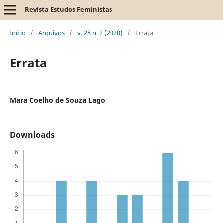
Revista Estudos Feministas
Início
/
Arquivos
/
v. 28 n. 2 (2020)
/
Errata
Errata
Mara Coelho de Souza Lago
Downloads