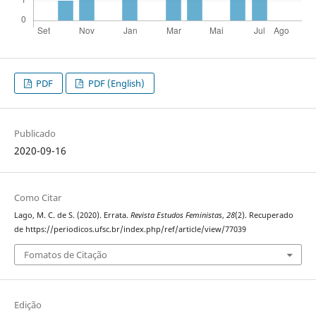
PDF
PDF (English)
Publicado
2020-09-16
Como Citar
Lago, M. C. de S. (2020). Errata.
Revista Estudos Feministas
,
28
(2). Recuperado
de https://periodicos.ufsc.br/index.php/ref/article/view/77039
Fomatos de Citação
Edição