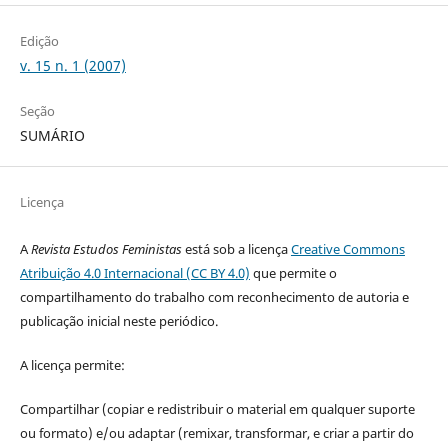
Edição
v. 15 n. 1 (2007)
Seção
SUMÁRIO
Licença
A
Revista Estudos Feministas
está sob a licença
Creative Commons
Atribuição 4.0 Internacional (CC BY 4.0)
que permite o
compartilhamento do trabalho com reconhecimento de autoria e
publicação inicial neste periódico.
A licença permite:
Compartilhar (copiar e redistribuir o material em qualquer suporte
ou formato) e/ou adaptar (remixar, transformar, e criar a partir do