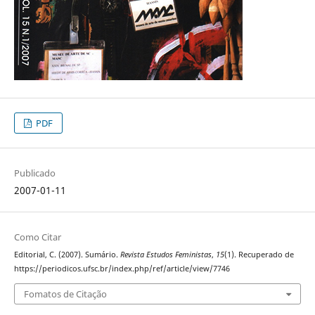
PDF
Publicado
2007-01-11
Como Citar
Editorial, C. (2007). Sumário.
Revista Estudos Feministas
,
15
(1). Recuperado de
https://periodicos.ufsc.br/index.php/ref/article/view/7746
Fomatos de Citação