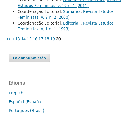
Estudos Feministas: v. 19 n. 1 (2011)
Coordenação Editorial,
Sumário
,
Revista Estudos
Feministas: v. 8 n. 2 (2000)
Coordenação Editorial,
Editorial
,
Revista Estudos
Feministas: v. 1 n. 1 (1993)
<<
<
13
14
15
16
17
18
19
20
Enviar Submissão
Idioma
English
Español (España)
Português (Brasil)