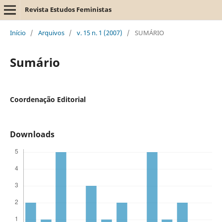
Revista Estudos Feministas
Início
/
Arquivos
/
v. 15 n. 1 (2007)
/
SUMÁRIO
Sumário
Coordenação Editorial
Downloads