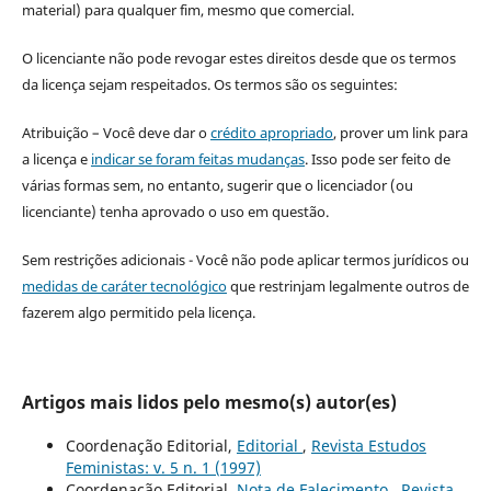
material) para qualquer fim, mesmo que comercial.
O licenciante não pode revogar estes direitos desde que os termos
da licença sejam respeitados. Os termos são os seguintes:
Atribuição – Você deve dar o
crédito apropriado
, prover um link para
a licença e
indicar se foram feitas mudanças
. Isso pode ser feito de
várias formas sem, no entanto, sugerir que o licenciador (ou
licenciante) tenha aprovado o uso em questão.
Sem restrições adicionais - Você não pode aplicar termos jurídicos ou
medidas de caráter tecnológico
que restrinjam legalmente outros de
fazerem algo permitido pela licença.
Artigos mais lidos pelo mesmo(s) autor(es)
Coordenação Editorial,
Editorial
,
Revista Estudos
Feministas: v. 5 n. 1 (1997)
Coordenação Editorial,
Nota de Falecimento
,
Revista