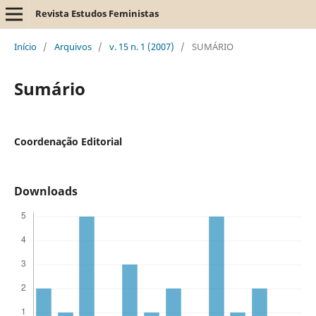
Revista Estudos Feministas
Início
/
Arquivos
/
v. 15 n. 1 (2007)
/
SUMÁRIO
Sumário
Coordenação Editorial
Downloads