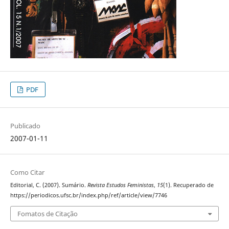
PDF
Publicado
2007-01-11
Como Citar
Editorial, C. (2007). Sumário.
Revista Estudos Feministas
,
15
(1). Recuperado de
https://periodicos.ufsc.br/index.php/ref/article/view/7746
Fomatos de Citação