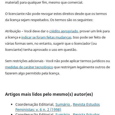
material) para qualquer fim, mesmo que comercial.
O licenciante não pode revogar estes direitos desde que os termos
da licença sejam respeitados. Os termos são os seguintes:
Atribuição – Você deve dar o
crédito apropriado
, prover um link para
a licença e
indicar se foram feitas mudanças
. Isso pode ser feito de
várias formas sem, no entanto, sugerir que o licenciador (ou
licenciante) tenha aprovado o uso em questão.
Sem restrições adicionais - Você não pode aplicar termos jurídicos ou
medidas de caráter tecnológico
que restrinjam legalmente outros de
fazerem algo permitido pela licença.
Artigos mais lidos pelo mesmo(s) autor(es)
Coordenação Editorial,
Sumário
,
Revista Estudos
Feministas: v. 6 n. 2 (1998)
Coordenação Editorial,
Sumário
,
Revista Estudos