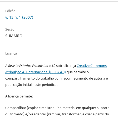
Edição
v. 15 n. 1 (2007)
Seção
SUMÁRIO
Licença
A
Revista Estudos Feministas
está sob a licença
Creative Commons
Atribuição 4.0 Internacional (CC BY 4.0)
que permite o
compartilhamento do trabalho com reconhecimento de autoria e
publicação inicial neste periódico.
A licença permite:
Compartilhar (copiar e redistribuir o material em qualquer suporte
ou formato) e/ou adaptar (remixar, transformar, e criar a partir do