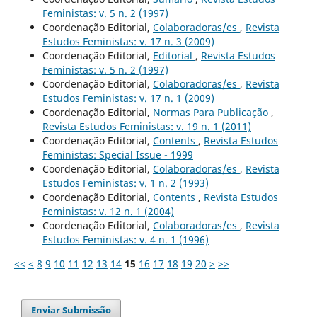
Feministas: v. 5 n. 2 (1997)
Coordenação Editorial,
Colaboradoras/es
,
Revista
Estudos Feministas: v. 17 n. 3 (2009)
Coordenação Editorial,
Editorial
,
Revista Estudos
Feministas: v. 5 n. 2 (1997)
Coordenação Editorial,
Colaboradoras/es
,
Revista
Estudos Feministas: v. 17 n. 1 (2009)
Coordenação Editorial,
Normas Para Publicação
,
Revista Estudos Feministas: v. 19 n. 1 (2011)
Coordenação Editorial,
Contents
,
Revista Estudos
Feministas: Special Issue - 1999
Coordenação Editorial,
Colaboradoras/es
,
Revista
Estudos Feministas: v. 1 n. 2 (1993)
Coordenação Editorial,
Contents
,
Revista Estudos
Feministas: v. 12 n. 1 (2004)
Coordenação Editorial,
Colaboradoras/es
,
Revista
Estudos Feministas: v. 4 n. 1 (1996)
<<
<
8
9
10
11
12
13
14
15
16
17
18
19
20
>
>>
Enviar Submissão