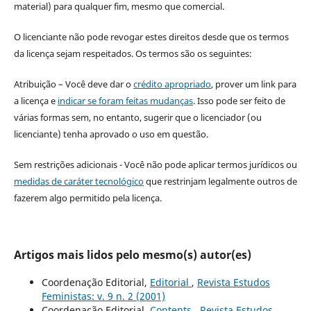
material) para qualquer fim, mesmo que comercial.
O licenciante não pode revogar estes direitos desde que os termos
da licença sejam respeitados. Os termos são os seguintes:
Atribuição – Você deve dar o
crédito apropriado
, prover um link para
a licença e
indicar se foram feitas mudanças
. Isso pode ser feito de
várias formas sem, no entanto, sugerir que o licenciador (ou
licenciante) tenha aprovado o uso em questão.
Sem restrições adicionais - Você não pode aplicar termos jurídicos ou
medidas de caráter tecnológico
que restrinjam legalmente outros de
fazerem algo permitido pela licença.
Artigos mais lidos pelo mesmo(s) autor(es)
Coordenação Editorial,
Editorial
,
Revista Estudos
Feministas: v. 9 n. 2 (2001)
Coordenação Editorial,
Contents
,
Revista Estudos