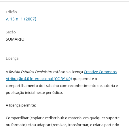
Edição
v. 15 n. 1 (2007)
Seção
SUMÁRIO
Licença
A
Revista Estudos Feministas
está sob a licença
Creative Commons
Atribuição 4.0 Internacional (CC BY 4.0)
que permite o
compartilhamento do trabalho com reconhecimento de autoria e
publicação inicial neste periódico.
A licença permite:
Compartilhar (copiar e redistribuir o material em qualquer suporte
ou formato) e/ou adaptar (remixar, transformar, e criar a partir do