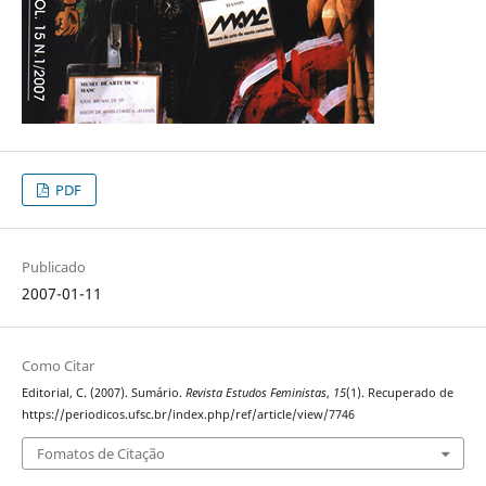
PDF
Publicado
2007-01-11
Como Citar
Editorial, C. (2007). Sumário.
Revista Estudos Feministas
,
15
(1). Recuperado de
https://periodicos.ufsc.br/index.php/ref/article/view/7746
Fomatos de Citação