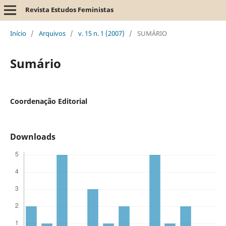
Revista Estudos Feministas
Início
/
Arquivos
/
v. 15 n. 1 (2007)
/
SUMÁRIO
Sumário
Coordenação Editorial
Downloads