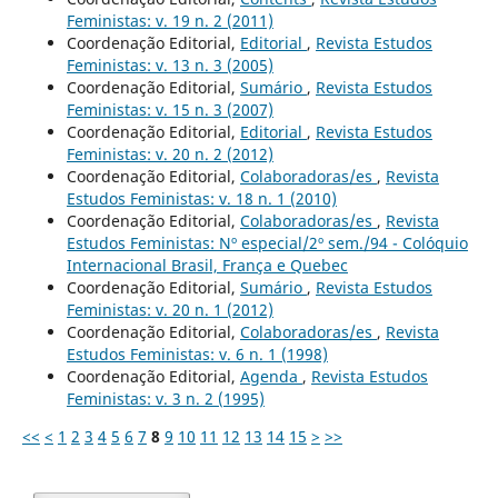
Feministas: v. 19 n. 2 (2011)
Coordenação Editorial,
Editorial
,
Revista Estudos
Feministas: v. 13 n. 3 (2005)
Coordenação Editorial,
Sumário
,
Revista Estudos
Feministas: v. 15 n. 3 (2007)
Coordenação Editorial,
Editorial
,
Revista Estudos
Feministas: v. 20 n. 2 (2012)
Coordenação Editorial,
Colaboradoras/es
,
Revista
Estudos Feministas: v. 18 n. 1 (2010)
Coordenação Editorial,
Colaboradoras/es
,
Revista
Estudos Feministas: Nº especial/2º sem./94 - Colóquio
Internacional Brasil, França e Quebec
Coordenação Editorial,
Sumário
,
Revista Estudos
Feministas: v. 20 n. 1 (2012)
Coordenação Editorial,
Colaboradoras/es
,
Revista
Estudos Feministas: v. 6 n. 1 (1998)
Coordenação Editorial,
Agenda
,
Revista Estudos
Feministas: v. 3 n. 2 (1995)
<<
<
1
2
3
4
5
6
7
8
9
10
11
12
13
14
15
>
>>