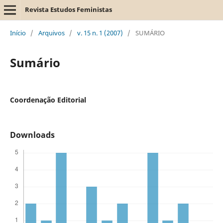
Revista Estudos Feministas
Início
/
Arquivos
/
v. 15 n. 1 (2007)
/
SUMÁRIO
Sumário
Coordenação Editorial
Downloads