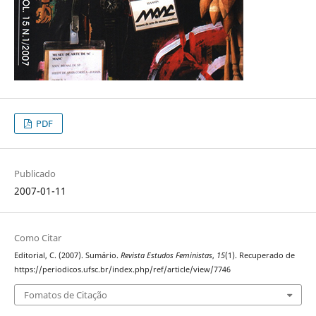
PDF
Publicado
2007-01-11
Como Citar
Editorial, C. (2007). Sumário.
Revista Estudos Feministas
,
15
(1). Recuperado de
https://periodicos.ufsc.br/index.php/ref/article/view/7746
Fomatos de Citação