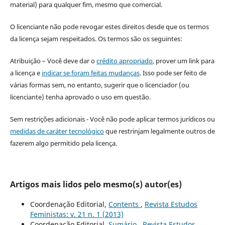
material) para qualquer fim, mesmo que comercial.
O licenciante não pode revogar estes direitos desde que os termos
da licença sejam respeitados. Os termos são os seguintes:
Atribuição – Você deve dar o
crédito apropriado
, prover um link para
a licença e
indicar se foram feitas mudanças
. Isso pode ser feito de
várias formas sem, no entanto, sugerir que o licenciador (ou
licenciante) tenha aprovado o uso em questão.
Sem restrições adicionais - Você não pode aplicar termos jurídicos ou
medidas de caráter tecnológico
que restrinjam legalmente outros de
fazerem algo permitido pela licença.
Artigos mais lidos pelo mesmo(s) autor(es)
Coordenação Editorial,
Contents
,
Revista Estudos
Feministas: v. 21 n. 1 (2013)
Coordenação Editorial,
Sumário
,
Revista Estudos