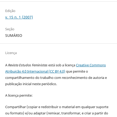
Edição
v. 15 n. 1 (2007)
Seção
SUMÁRIO
Licença
A
Revista Estudos Feministas
está sob a licença
Creative Commons
Atribuição 4.0 Internacional (CC BY 4.0)
que permite o
compartilhamento do trabalho com reconhecimento de autoria e
publicação inicial neste periódico.
A licença permite:
Compartilhar (copiar e redistribuir o material em qualquer suporte
ou formato) e/ou adaptar (remixar, transformar, e criar a partir do