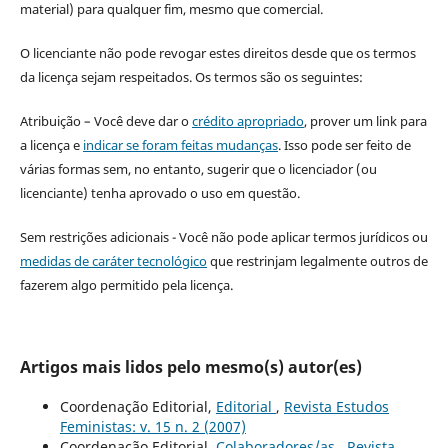
material) para qualquer fim, mesmo que comercial.
O licenciante não pode revogar estes direitos desde que os termos
da licença sejam respeitados. Os termos são os seguintes:
Atribuição – Você deve dar o
crédito apropriado
, prover um link para
a licença e
indicar se foram feitas mudanças
. Isso pode ser feito de
várias formas sem, no entanto, sugerir que o licenciador (ou
licenciante) tenha aprovado o uso em questão.
Sem restrições adicionais - Você não pode aplicar termos jurídicos ou
medidas de caráter tecnológico
que restrinjam legalmente outros de
fazerem algo permitido pela licença.
Artigos mais lidos pelo mesmo(s) autor(es)
Coordenação Editorial,
Editorial
,
Revista Estudos
Feministas: v. 15 n. 2 (2007)
Coordenação Editorial,
Colaboradores/as
,
Revista