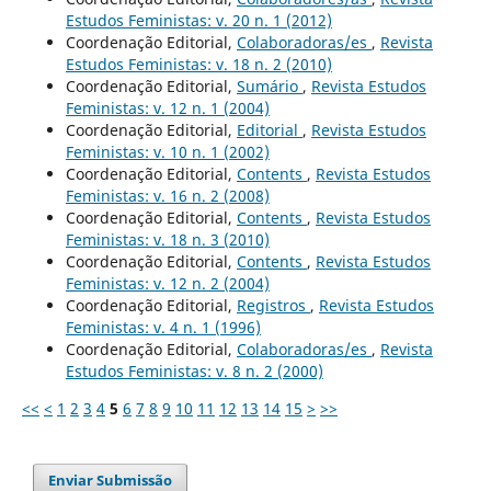
Estudos Feministas: v. 20 n. 1 (2012)
Coordenação Editorial,
Colaboradoras/es
,
Revista
Estudos Feministas: v. 18 n. 2 (2010)
Coordenação Editorial,
Sumário
,
Revista Estudos
Feministas: v. 12 n. 1 (2004)
Coordenação Editorial,
Editorial
,
Revista Estudos
Feministas: v. 10 n. 1 (2002)
Coordenação Editorial,
Contents
,
Revista Estudos
Feministas: v. 16 n. 2 (2008)
Coordenação Editorial,
Contents
,
Revista Estudos
Feministas: v. 18 n. 3 (2010)
Coordenação Editorial,
Contents
,
Revista Estudos
Feministas: v. 12 n. 2 (2004)
Coordenação Editorial,
Registros
,
Revista Estudos
Feministas: v. 4 n. 1 (1996)
Coordenação Editorial,
Colaboradoras/es
,
Revista
Estudos Feministas: v. 8 n. 2 (2000)
<<
<
1
2
3
4
5
6
7
8
9
10
11
12
13
14
15
>
>>
Enviar Submissão