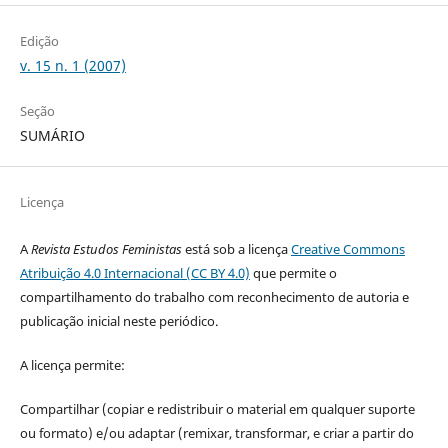
Edição
v. 15 n. 1 (2007)
Seção
SUMÁRIO
Licença
A
Revista Estudos Feministas
está sob a licença
Creative Commons
Atribuição 4.0 Internacional (CC BY 4.0)
que permite o
compartilhamento do trabalho com reconhecimento de autoria e
publicação inicial neste periódico.
A licença permite:
Compartilhar (copiar e redistribuir o material em qualquer suporte
ou formato) e/ou adaptar (remixar, transformar, e criar a partir do