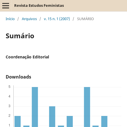
Revista Estudos Feministas
Início
/
Arquivos
/
v. 15 n. 1 (2007)
/
SUMÁRIO
Sumário
Coordenação Editorial
Downloads