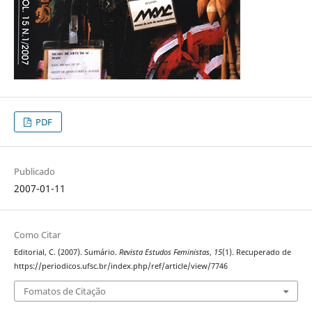
PDF
Publicado
2007-01-11
Como Citar
Editorial, C. (2007). Sumário.
Revista Estudos Feministas
,
15
(1). Recuperado de
https://periodicos.ufsc.br/index.php/ref/article/view/7746
Fomatos de Citação