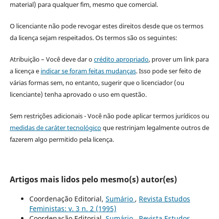
material) para qualquer fim, mesmo que comercial.
O licenciante não pode revogar estes direitos desde que os termos
da licença sejam respeitados. Os termos são os seguintes:
Atribuição – Você deve dar o
crédito apropriado
, prover um link para
a licença e
indicar se foram feitas mudanças
. Isso pode ser feito de
várias formas sem, no entanto, sugerir que o licenciador (ou
licenciante) tenha aprovado o uso em questão.
Sem restrições adicionais - Você não pode aplicar termos jurídicos ou
medidas de caráter tecnológico
que restrinjam legalmente outros de
fazerem algo permitido pela licença.
Artigos mais lidos pelo mesmo(s) autor(es)
Coordenação Editorial,
Sumário
,
Revista Estudos
Feministas: v. 3 n. 2 (1995)
Coordenação Editorial,
Sumário
,
Revista Estudos