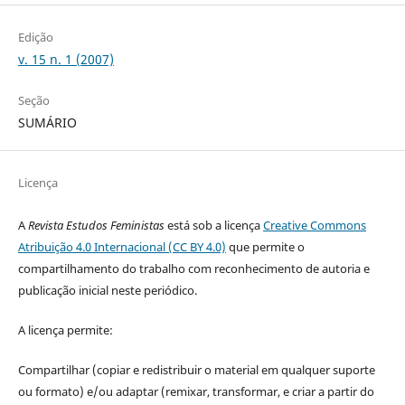
Edição
v. 15 n. 1 (2007)
Seção
SUMÁRIO
Licença
A
Revista Estudos Feministas
está sob a licença
Creative Commons
Atribuição 4.0 Internacional (CC BY 4.0)
que permite o
compartilhamento do trabalho com reconhecimento de autoria e
publicação inicial neste periódico.
A licença permite:
Compartilhar (copiar e redistribuir o material em qualquer suporte
ou formato) e/ou adaptar (remixar, transformar, e criar a partir do