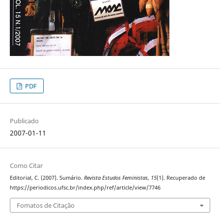
PDF
Publicado
2007-01-11
Como Citar
Editorial, C. (2007). Sumário.
Revista Estudos Feministas
,
15
(1). Recuperado de
https://periodicos.ufsc.br/index.php/ref/article/view/7746
Fomatos de Citação