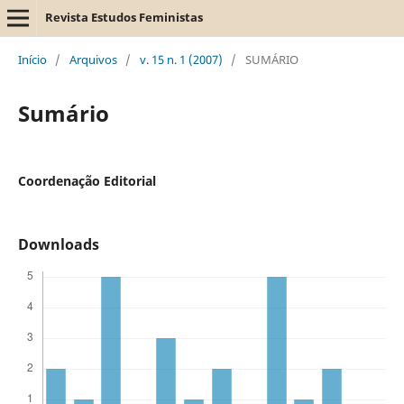
Revista Estudos Feministas
Início
/
Arquivos
/
v. 15 n. 1 (2007)
/
SUMÁRIO
Sumário
Coordenação Editorial
Downloads