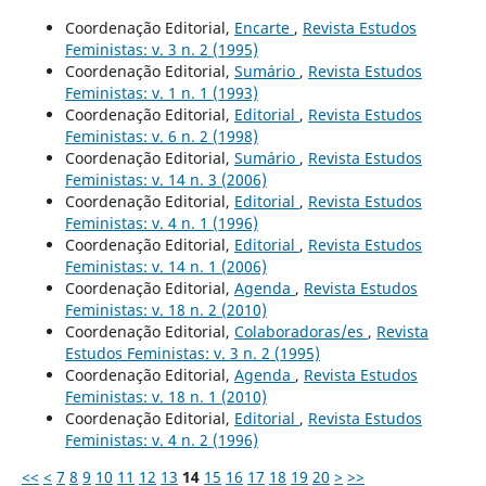
Coordenação Editorial,
Encarte
,
Revista Estudos
Feministas: v. 3 n. 2 (1995)
Coordenação Editorial,
Sumário
,
Revista Estudos
Feministas: v. 1 n. 1 (1993)
Coordenação Editorial,
Editorial
,
Revista Estudos
Feministas: v. 6 n. 2 (1998)
Coordenação Editorial,
Sumário
,
Revista Estudos
Feministas: v. 14 n. 3 (2006)
Coordenação Editorial,
Editorial
,
Revista Estudos
Feministas: v. 4 n. 1 (1996)
Coordenação Editorial,
Editorial
,
Revista Estudos
Feministas: v. 14 n. 1 (2006)
Coordenação Editorial,
Agenda
,
Revista Estudos
Feministas: v. 18 n. 2 (2010)
Coordenação Editorial,
Colaboradoras/es
,
Revista
Estudos Feministas: v. 3 n. 2 (1995)
Coordenação Editorial,
Agenda
,
Revista Estudos
Feministas: v. 18 n. 1 (2010)
Coordenação Editorial,
Editorial
,
Revista Estudos
Feministas: v. 4 n. 2 (1996)
<<
<
7
8
9
10
11
12
13
14
15
16
17
18
19
20
>
>>