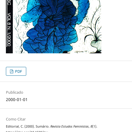
PDF
Publicado
2000-01-01
Como Citar
Editorial, C. (2000). Sumário.
Revista Estudos Feministas
,
8
(1).