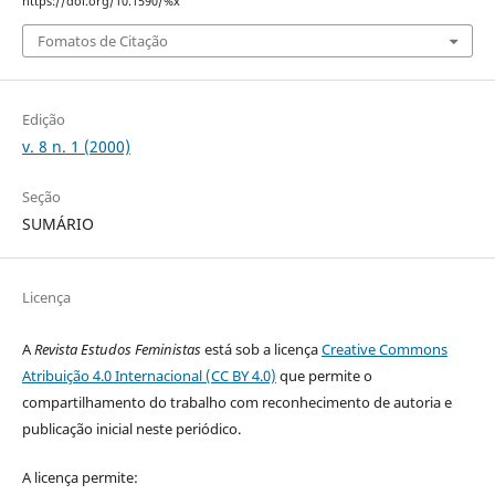
https://doi.org/10.1590/%x
Fomatos de Citação
Edição
v. 8 n. 1 (2000)
Seção
SUMÁRIO
Licença
A
Revista Estudos Feministas
está sob a licença
Creative Commons
Atribuição 4.0 Internacional (CC BY 4.0)
que permite o
compartilhamento do trabalho com reconhecimento de autoria e
publicação inicial neste periódico.
A licença permite: