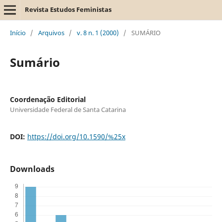
Revista Estudos Feministas
Início
/
Arquivos
/
v. 8 n. 1 (2000)
/
SUMÁRIO
Sumário
Coordenação Editorial
Universidade Federal de Santa Catarina
DOI:
https://doi.org/10.1590/%25x
Downloads