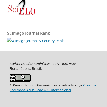
SCImago Journal Rank
Revista Estudos Feministas
, ISSN 1806-9584,
Florianópolis, Brasil.
A
Revista Estudos Feministas
está sob a licença
Creative
Commons Atribuição 4.0 Internacional
.