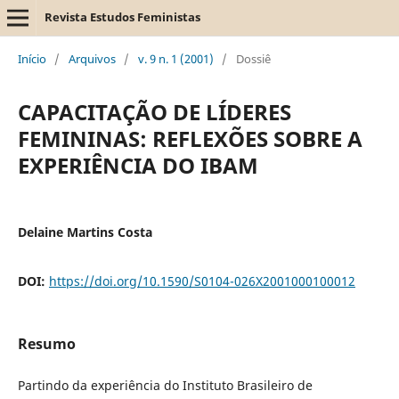
Revista Estudos Feministas
Início
/
Arquivos
/
v. 9 n. 1 (2001)
/
Dossiê
CAPACITAÇÃO DE LÍDERES
FEMININAS: REFLEXÕES SOBRE A
EXPERIÊNCIA DO IBAM
Delaine Martins Costa
DOI:
https://doi.org/10.1590/S0104-026X2001000100012
Resumo
Partindo da experiência do Instituto Brasileiro de