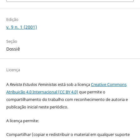
Edição
v. 9 n. 1 (2001)
Seção
Dossiê
Licença
A
Revista Estudos Feministas
está sob a licença
Creative Commons
Atribuição 4.0 Internacional (CC BY 4.0)
que permite o
compartilhamento do trabalho com reconhecimento de autoria e
publicação inicial neste periódico.
A licença permite:
Compartilhar (copiar e redistribuir o material em qualquer suporte