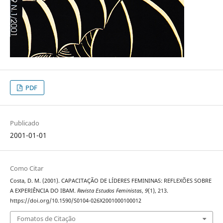
PDF
Publicado
2001-01-01
Como Citar
Costa, D. M. (2001). CAPACITAÇÃO DE LÍDERES FEMININAS: REFLEXÕES SOBRE
A EXPERIÊNCIA DO IBAM.
Revista Estudos Feministas
,
9
(1), 213.
https://doi.org/10.1590/S0104-026X2001000100012
Fomatos de Citação