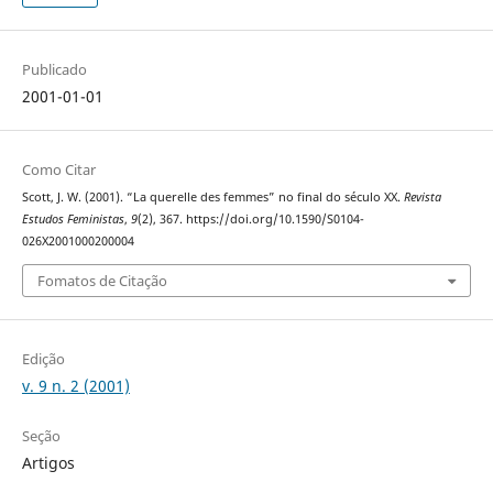
Publicado
2001-01-01
Como Citar
Scott, J. W. (2001). “La querelle des femmes” no final do século XX.
Revista
Estudos Feministas
,
9
(2), 367. https://doi.org/10.1590/S0104-
026X2001000200004
Fomatos de Citação
Edição
v. 9 n. 2 (2001)
Seção
Artigos