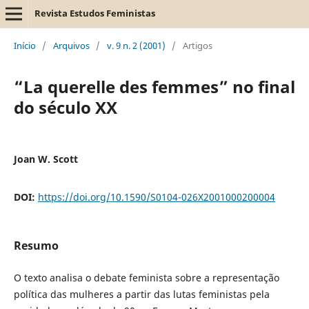
Revista Estudos Feministas
Início
/
Arquivos
/
v. 9 n. 2 (2001)
/
Artigos
“La querelle des femmes” no final
do século XX
Joan W. Scott
DOI:
https://doi.org/10.1590/S0104-026X2001000200004
Resumo
O texto analisa o debate feminista sobre a representação
política das mulheres a partir das lutas feministas pela