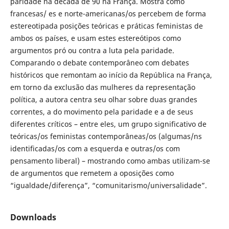
paridade na década de 90 na França. Mostra como
francesas/ es e norte-americanas/os percebem de forma
estereotipada posições teóricas e práticas feministas de
ambos os países, e usam estes estereótipos como
argumentos pró ou contra a luta pela paridade.
Comparando o debate contemporâneo com debates
históricos que remontam ao início da República na França,
em torno da exclusão das mulheres da representação
política, a autora centra seu olhar sobre duas grandes
correntes, a do movimento pela paridade e a de seus
diferentes críticos – entre eles, um grupo significativo de
teóricas/os feministas contemporâneas/os (algumas/ns
identificadas/os com a esquerda e outras/os com
pensamento liberal) – mostrando como ambas utilizam-se
de argumentos que remetem a oposições como
“igualdade/diferença”, “comunitarismo/universalidade”.
Downloads