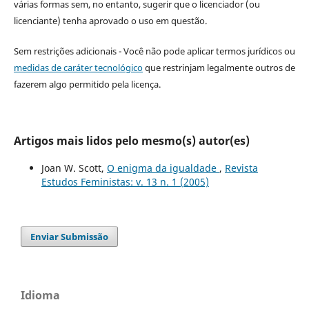
várias formas sem, no entanto, sugerir que o licenciador (ou
licenciante) tenha aprovado o uso em questão.
Sem restrições adicionais - Você não pode aplicar termos jurídicos ou
medidas de caráter tecnológico
que restrinjam legalmente outros de
fazerem algo permitido pela licença.
Artigos mais lidos pelo mesmo(s) autor(es)
Joan W. Scott,
O enigma da igualdade
,
Revista
Estudos Feministas: v. 13 n. 1 (2005)
Enviar Submissão
Idioma