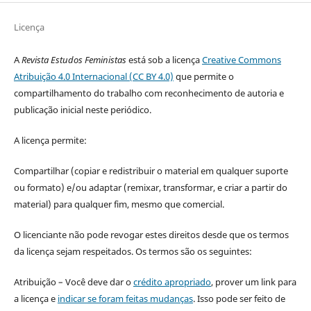
Licença
A
Revista Estudos Feministas
está sob a licença
Creative Commons
Atribuição 4.0 Internacional (CC BY 4.0)
que permite o
compartilhamento do trabalho com reconhecimento de autoria e
publicação inicial neste periódico.
A licença permite:
Compartilhar (copiar e redistribuir o material em qualquer suporte
ou formato) e/ou adaptar (remixar, transformar, e criar a partir do
material) para qualquer fim, mesmo que comercial.
O licenciante não pode revogar estes direitos desde que os termos
da licença sejam respeitados. Os termos são os seguintes:
Atribuição – Você deve dar o
crédito apropriado
, prover um link para
a licença e
indicar se foram feitas mudanças
. Isso pode ser feito de