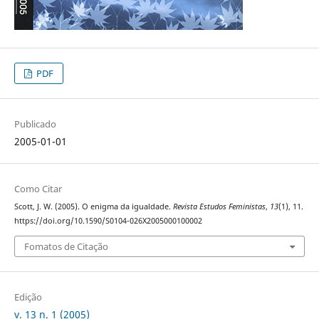
PDF
Publicado
2005-01-01
Como Citar
Scott, J. W. (2005). O enigma da igualdade.
Revista Estudos Feministas
,
13
(1), 11.
https://doi.org/10.1590/S0104-026X2005000100002
Fomatos de Citação
Edição
v. 13 n. 1 (2005)