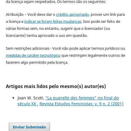
da licença sejam respeitados. Os termos são os seguintes:
Atribuição – Você deve dar o
crédito apropriado
, prover um link para
a licença e
indicar se foram feitas mudanças
. Isso pode ser feito de
várias formas sem, no entanto, sugerir que o licenciador (ou
licenciante) tenha aprovado o uso em questão.
Sem restrições adicionais - Você não pode aplicar termos jurídicos ou
medidas de caráter tecnológico
que restrinjam legalmente outros de
fazerem algo permitido pela licença.
Artigos mais lidos pelo mesmo(s) autor(es)
Joan W. Scott,
“La querelle des femmes” no final do
século XX
,
Revista Estudos Feministas: v. 9 n. 2 (2001)
Enviar Submissão