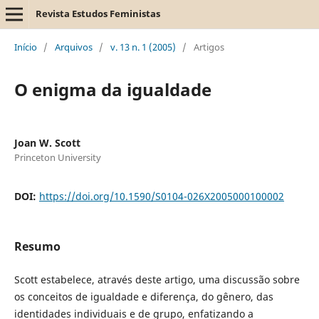
Revista Estudos Feministas
Início
/
Arquivos
/
v. 13 n. 1 (2005)
/
Artigos
O enigma da igualdade
Joan W. Scott
Princeton University
DOI:
https://doi.org/10.1590/S0104-026X2005000100002
Resumo
Scott estabelece, através deste artigo, uma discussão sobre
os conceitos de igualdade e diferença, do gênero, das
identidades individuais e de grupo, enfatizando a