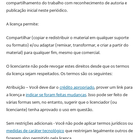
compartilhamento do trabalho com reconhecimento de autoria e
publicação inicial neste periódico.
A licença permite:
Compartilhar (copiar e redistribuir o material em qualquer suporte
ou formato) e/ou adaptar (remixar, transformar, e criar a partir do
material) para qualquer fim, mesmo que comercial.
O licenciante não pode revogar estes direitos desde que os termos
da licença sejam respeitados. Os termos são os seguintes:
Atribuição – Você deve dar o
crédito apropriado
, prover um link para
a licença e
indicar se foram feitas mudanças
. Isso pode ser feito de
várias formas sem, no entanto, sugerir que o licenciador (ou
licenciante) tenha aprovado o uso em questão.
Sem restrições adicionais - Você não pode aplicar termos jurídicos ou
medidas de caráter tecnológico
que restrinjam legalmente outros de
fazerem algo permitido pela licença.