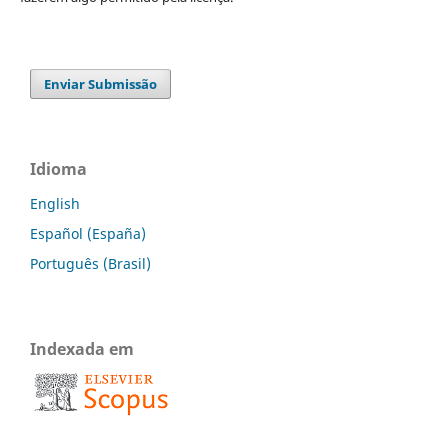
Enviar Submissão
Idioma
English
Español (España)
Português (Brasil)
Indexada em