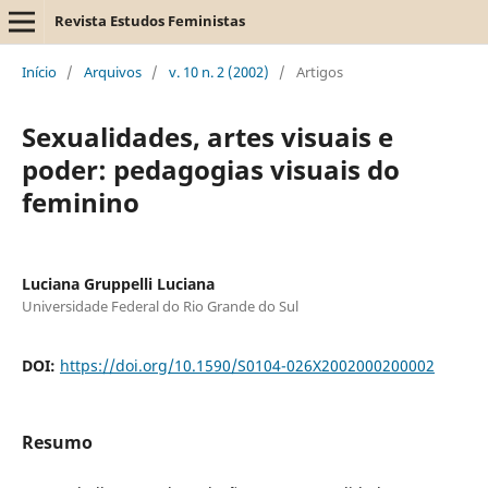
Revista Estudos Feministas
Início
/
Arquivos
/
v. 10 n. 2 (2002)
/
Artigos
Sexualidades, artes visuais e
poder: pedagogias visuais do
feminino
Luciana Gruppelli Luciana
Universidade Federal do Rio Grande do Sul
DOI:
https://doi.org/10.1590/S0104-026X2002000200002
Resumo