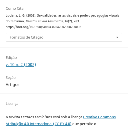
Como Citar
Luciana, L. G. (2002). Sexualidades, artes visuais e poder: pedagogias visuais
do feminino.
Revista Estudos Feministas
,
10
(2), 283.
https://doi.org/10.1590/S0104-026X2002000200002
Fomatos de Citação
Edição
v. 10 n. 2 (2002)
Seção
Artigos
Licença
A
Revista Estudos Feministas
está sob a licença
Creative Commons
Atribuição 4.0 Internacional (CC BY 4.0)
que permite o