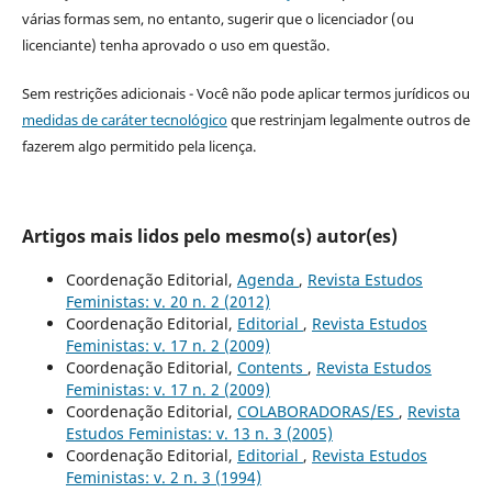
várias formas sem, no entanto, sugerir que o licenciador (ou
licenciante) tenha aprovado o uso em questão.
Sem restrições adicionais - Você não pode aplicar termos jurídicos ou
medidas de caráter tecnológico
que restrinjam legalmente outros de
fazerem algo permitido pela licença.
Artigos mais lidos pelo mesmo(s) autor(es)
Coordenação Editorial,
Agenda
,
Revista Estudos
Feministas: v. 20 n. 2 (2012)
Coordenação Editorial,
Editorial
,
Revista Estudos
Feministas: v. 17 n. 2 (2009)
Coordenação Editorial,
Contents
,
Revista Estudos
Feministas: v. 17 n. 2 (2009)
Coordenação Editorial,
COLABORADORAS/ES
,
Revista
Estudos Feministas: v. 13 n. 3 (2005)
Coordenação Editorial,
Editorial
,
Revista Estudos
Feministas: v. 2 n. 3 (1994)