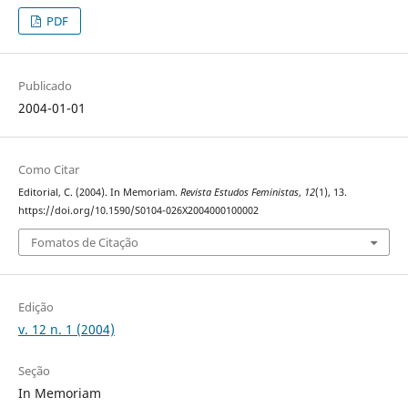
PDF
Publicado
2004-01-01
Como Citar
Editorial, C. (2004). In Memoriam.
Revista Estudos Feministas
,
12
(1), 13.
https://doi.org/10.1590/S0104-026X2004000100002
Fomatos de Citação
Edição
v. 12 n. 1 (2004)
Seção
In Memoriam