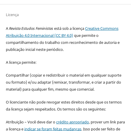
Licença
A
Revista Estudos Feministas
está sob a licença
Creative Commons
Atribuição 4.0 Internacional (CC BY 4.0)
que permite o
compartilhamento do trabalho com reconhecimento de autoria e
publicação inicial neste periódico.
A licença permite:
Compartilhar (copiar e redistribuir o material em qualquer suporte
ou formato) e/ou adaptar (remixar, transformar, e criar a partir do
material) para qualquer fim, mesmo que comercial.
O licenciante não pode revogar estes direitos desde que os termos
da licença sejam respeitados. Os termos são os seguintes:
Atribuição – Você deve dar o
crédito apropriado
, prover um link para
a licença e
indicar se foram feitas mudanças
. Isso pode ser feito de