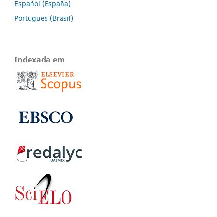
Español (España)
Português (Brasil)
Indexada em