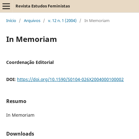
Revista Estudos Feministas
Início
/
Arquivos
/
v. 12 n. 1 (2004)
/
In Memoriam
In Memoriam
Coordenação Editorial
DOI:
https://doi.org/10.1590/S0104-026X2004000100002
Resumo
In Memoriam
Downloads