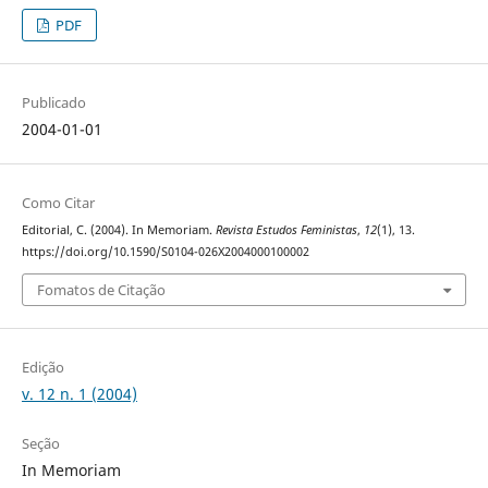
PDF
Publicado
2004-01-01
Como Citar
Editorial, C. (2004). In Memoriam.
Revista Estudos Feministas
,
12
(1), 13.
https://doi.org/10.1590/S0104-026X2004000100002
Fomatos de Citação
Edição
v. 12 n. 1 (2004)
Seção
In Memoriam