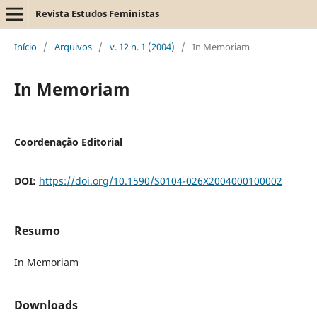
Revista Estudos Feministas
Início
/
Arquivos
/
v. 12 n. 1 (2004)
/
In Memoriam
In Memoriam
Coordenação Editorial
DOI:
https://doi.org/10.1590/S0104-026X2004000100002
Resumo
In Memoriam
Downloads