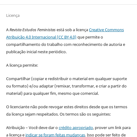
Licença
A
Revista Estudos Feministas
está sob a licença
Creative Commons
Atribuição 4.0 Internacional (CC BY 4.0)
que permite o
compartilhamento do trabalho com reconhecimento de autoria e
publicação inicial neste periódico.
A licença permite:
Compartilhar (copiar e redistribuir o material em qualquer suporte
ou formato) e/ou adaptar (remixar, transformar, e criar a partir do
material) para qualquer fim, mesmo que comercial.
O licenciante não pode revogar estes direitos desde que os termos
da licença sejam respeitados. Os termos são os seguintes:
Atribuição – Você deve dar o
crédito apropriado
, prover um link para
a licença e
indicar se foram feitas mudanças
. Isso pode ser feito de