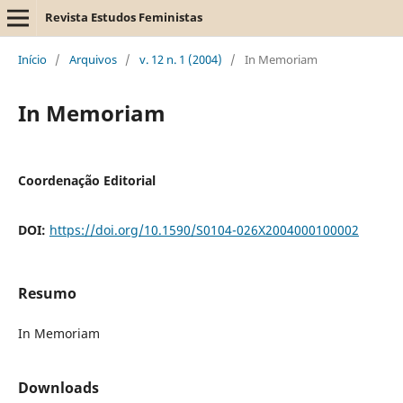
Revista Estudos Feministas
Início
/
Arquivos
/
v. 12 n. 1 (2004)
/
In Memoriam
In Memoriam
Coordenação Editorial
DOI:
https://doi.org/10.1590/S0104-026X2004000100002
Resumo
In Memoriam
Downloads