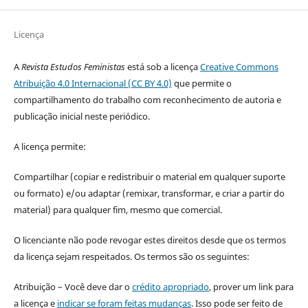
Licença
A
Revista Estudos Feministas
está sob a licença
Creative Commons
Atribuição 4.0 Internacional (CC BY 4.0)
que permite o
compartilhamento do trabalho com reconhecimento de autoria e
publicação inicial neste periódico.
A licença permite:
Compartilhar (copiar e redistribuir o material em qualquer suporte
ou formato) e/ou adaptar (remixar, transformar, e criar a partir do
material) para qualquer fim, mesmo que comercial.
O licenciante não pode revogar estes direitos desde que os termos
da licença sejam respeitados. Os termos são os seguintes:
Atribuição – Você deve dar o
crédito apropriado
, prover um link para
a licença e
indicar se foram feitas mudanças
. Isso pode ser feito de