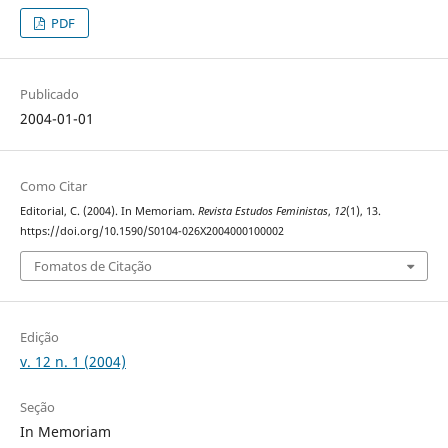
PDF
Publicado
2004-01-01
Como Citar
Editorial, C. (2004). In Memoriam.
Revista Estudos Feministas
,
12
(1), 13.
https://doi.org/10.1590/S0104-026X2004000100002
Fomatos de Citação
Edição
v. 12 n. 1 (2004)
Seção
In Memoriam