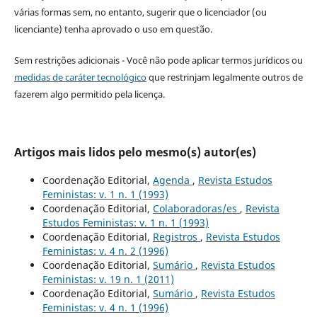
várias formas sem, no entanto, sugerir que o licenciador (ou
licenciante) tenha aprovado o uso em questão.
Sem restrições adicionais - Você não pode aplicar termos jurídicos ou
medidas de caráter tecnológico
que restrinjam legalmente outros de
fazerem algo permitido pela licença.
Artigos mais lidos pelo mesmo(s) autor(es)
Coordenação Editorial,
Agenda
,
Revista Estudos
Feministas: v. 1 n. 1 (1993)
Coordenação Editorial,
Colaboradoras/es
,
Revista
Estudos Feministas: v. 1 n. 1 (1993)
Coordenação Editorial,
Registros
,
Revista Estudos
Feministas: v. 4 n. 2 (1996)
Coordenação Editorial,
Sumário
,
Revista Estudos
Feministas: v. 19 n. 1 (2011)
Coordenação Editorial,
Sumário
,
Revista Estudos
Feministas: v. 4 n. 1 (1996)