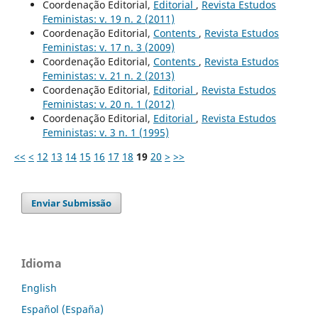
Coordenação Editorial,
Editorial
,
Revista Estudos
Feministas: v. 19 n. 2 (2011)
Coordenação Editorial,
Contents
,
Revista Estudos
Feministas: v. 17 n. 3 (2009)
Coordenação Editorial,
Contents
,
Revista Estudos
Feministas: v. 21 n. 2 (2013)
Coordenação Editorial,
Editorial
,
Revista Estudos
Feministas: v. 20 n. 1 (2012)
Coordenação Editorial,
Editorial
,
Revista Estudos
Feministas: v. 3 n. 1 (1995)
<<
<
12
13
14
15
16
17
18
19
20
>
>>
Enviar Submissão
Idioma
English
Español (España)