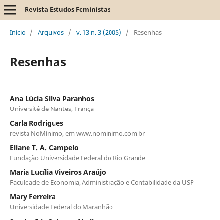
Revista Estudos Feministas
Início
/
Arquivos
/
v. 13 n. 3 (2005)
/
Resenhas
Resenhas
Ana Lúcia Silva Paranhos
Université de Nantes, França
Carla Rodrigues
revista NoMínimo, em www.nominimo.com.br
Eliane T. A. Campelo
Fundação Universidade Federal do Rio Grande
Maria Lucília Viveiros Araújo
Faculdade de Economia, Administração e Contabilidade da USP
Mary Ferreira
Universidade Federal do Maranhão