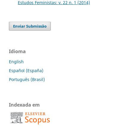
Estudos Feministas: v. 22 n. 1 (2014)
Enviar Submissão
Idioma
English
Español (España)
Português (Brasil)
Indexada em