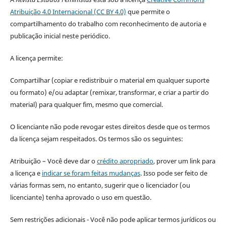
Atribuição 4.0 Internacional (CC BY 4.0)
que permite o
compartilhamento do trabalho com reconhecimento de autoria e
publicação inicial neste periódico.
A licença permite:
Compartilhar (copiar e redistribuir o material em qualquer suporte
ou formato) e/ou adaptar (remixar, transformar, e criar a partir do
material) para qualquer fim, mesmo que comercial.
O licenciante não pode revogar estes direitos desde que os termos
da licença sejam respeitados. Os termos são os seguintes:
Atribuição – Você deve dar o
crédito apropriado
, prover um link para
a licença e
indicar se foram feitas mudanças
. Isso pode ser feito de
várias formas sem, no entanto, sugerir que o licenciador (ou
licenciante) tenha aprovado o uso em questão.
Sem restrições adicionais - Você não pode aplicar termos jurídicos ou