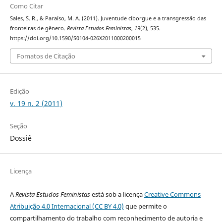
Como Citar
Sales, S. R., & Paraíso, M. A. (2011). Juventude ciborgue e a transgressão das
fronteiras de gênero.
Revista Estudos Feministas
,
19
(2), 535.
https://doi.org/10.1590/S0104-026X2011000200015
Fomatos de Citação
Edição
v. 19 n. 2 (2011)
Seção
Dossiê
Licença
A
Revista Estudos Feministas
está sob a licença
Creative Commons
Atribuição 4.0 Internacional (CC BY 4.0)
que permite o
compartilhamento do trabalho com reconhecimento de autoria e