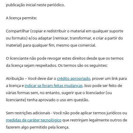
publicação inicial neste periódico.
A licença permite:
Compartilhar (copiar e redistribuir o material em qualquer suporte
ou formato) e/ou adaptar (remixar, transformar, e criar a partir do
material) para qualquer fim, mesmo que comercial.
O licenciante não pode revogar estes direitos desde que os termos
da licença sejam respeitados. Os termos são os seguintes:
Atribuição – Você deve dar o
crédito apropriado
, prover um link para
a licença e
indicar se foram feitas mudanças
. Isso pode ser feito de
várias formas sem, no entanto, sugerir que o licenciador (ou
licenciante) tenha aprovado o uso em questão.
Sem restrições adicionais - Você não pode aplicar termos jurídicos ou
medidas de caráter tecnológico
que restrinjam legalmente outros de
fazerem algo permitido pela licença.