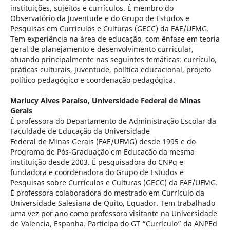
instituições, sujeitos e currículos. É membro do
Observatório da Juventude e do Grupo de Estudos e
Pesquisas em Currículos e Culturas (GECC) da FAE/UFMG.
Tem experiência na área de educação, com ênfase em teoria
geral de planejamento e desenvolvimento curricular,
atuando principalmente nas seguintes temáticas: currículo,
práticas culturais, juventude, política educacional, projeto
político pedagógico e coordenação pedagógica.
Marlucy Alves Paraíso,
Universidade Federal de Minas
Gerais
É professora do Departamento de Administração Escolar da
Faculdade de Educação da Universidade
Federal de Minas Gerais (FAE/UFMG) desde 1995 e do
Programa de Pós-Graduação em Educação da mesma
instituição desde 2003. É pesquisadora do CNPq e
fundadora e coordenadora do Grupo de Estudos e
Pesquisas sobre Currículos e Culturas (GECC) da FAE/UFMG.
É professora colaboradora do mestrado em Currículo da
Universidade Salesiana de Quito, Equador. Tem trabalhado
uma vez por ano como professora visitante na Universidade
de Valencia, Espanha. Participa do GT “Currículo” da ANPEd