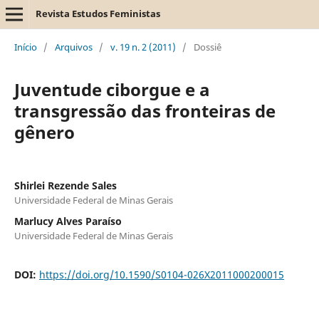
Revista Estudos Feministas
Início
/
Arquivos
/
v. 19 n. 2 (2011)
/
Dossiê
Juventude ciborgue e a
transgressão das fronteiras de
gênero
Shirlei Rezende Sales
Universidade Federal de Minas Gerais
Marlucy Alves Paraíso
Universidade Federal de Minas Gerais
DOI:
https://doi.org/10.1590/S0104-026X2011000200015