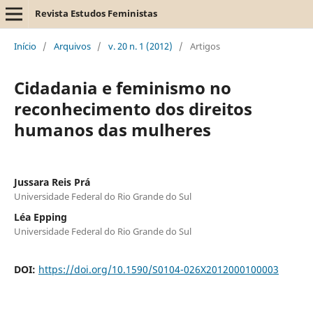
Revista Estudos Feministas
Início
/
Arquivos
/
v. 20 n. 1 (2012)
/
Artigos
Cidadania e feminismo no
reconhecimento dos direitos
humanos das mulheres
Jussara Reis Prá
Universidade Federal do Rio Grande do Sul
Léa Epping
Universidade Federal do Rio Grande do Sul
DOI:
https://doi.org/10.1590/S0104-026X2012000100003