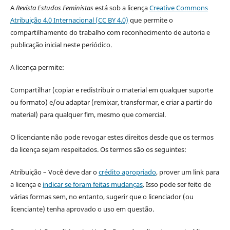
A
Revista Estudos Feministas
está sob a licença
Creative Commons
Atribuição 4.0 Internacional (CC BY 4.0)
que permite o
compartilhamento do trabalho com reconhecimento de autoria e
publicação inicial neste periódico.
A licença permite:
Compartilhar (copiar e redistribuir o material em qualquer suporte
ou formato) e/ou adaptar (remixar, transformar, e criar a partir do
material) para qualquer fim, mesmo que comercial.
O licenciante não pode revogar estes direitos desde que os termos
da licença sejam respeitados. Os termos são os seguintes:
Atribuição – Você deve dar o
crédito apropriado
, prover um link para
a licença e
indicar se foram feitas mudanças
. Isso pode ser feito de
várias formas sem, no entanto, sugerir que o licenciador (ou
licenciante) tenha aprovado o uso em questão.