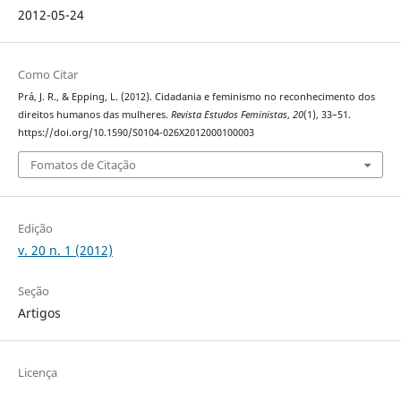
2012-05-24
Como Citar
Prá, J. R., & Epping, L. (2012). Cidadania e feminismo no reconhecimento dos
direitos humanos das mulheres.
Revista Estudos Feministas
,
20
(1), 33–51.
https://doi.org/10.1590/S0104-026X2012000100003
Fomatos de Citação
Edição
v. 20 n. 1 (2012)
Seção
Artigos
Licença