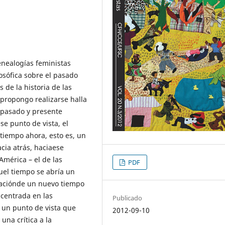
enealogías feministas
losófica sobre el pasado
 de la historia de las
propongo realizarse halla
e pasado y presente
se punto de vista, el
 tiempo ahora, esto es, un
cia atrás, haciaese
América – el de las
PDF
uel tiempo se abría un
raciónde un nuevo tiempo
 centrada en las
Publicado
e un punto de vista que
2012-09-10
una crítica a la