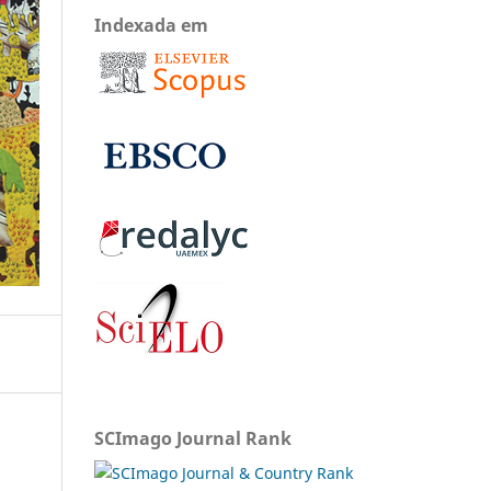
Indexada em
SCImago Journal Rank