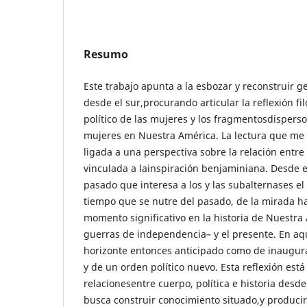
Resumo
Este trabajo apunta a la esbozar y reconstruir g
desde el sur,procurando articular la reflexión fi
político de las mujeres y los fragmentosdispersos
mujeres en Nuestra América. La lectura que me 
ligada a una perspectiva sobre la relación entr
vinculada a lainspiración benjaminiana. Desde e
pasado que interesa a los y las subalternases el
tiempo que se nutre del pasado, de la mirada ha
momento significativo en la historia de Nuestra 
guerras de independencia– y el presente. En aq
horizonte entonces anticipado como de inaugu
y de un orden político nuevo. Esta reflexión está
relacionesentre cuerpo, política e historia desd
busca construir conocimiento situado,y producir 