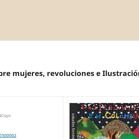
re mujeres, revoluciones e Ilustració
UNCuyo
00300002