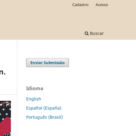
Cadastro
Acesso
Buscar
Enviar Submissão
n.
Idioma
English
Español (España)
Português (Brasil)