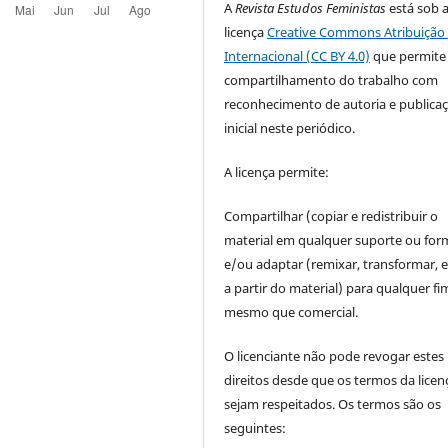
A
Revista Estudos Feministas
está sob 
licença
Creative Commons Atribuição 
Internacional (CC BY 4.0)
que permite
compartilhamento do trabalho com
reconhecimento de autoria e publica
inicial neste periódico.
A licença permite:
Compartilhar (copiar e redistribuir o
material em qualquer suporte ou for
e/ou adaptar (remixar, transformar, e 
a partir do material) para qualquer fi
mesmo que comercial.
O licenciante não pode revogar estes
direitos desde que os termos da licen
sejam respeitados. Os termos são os
seguintes: