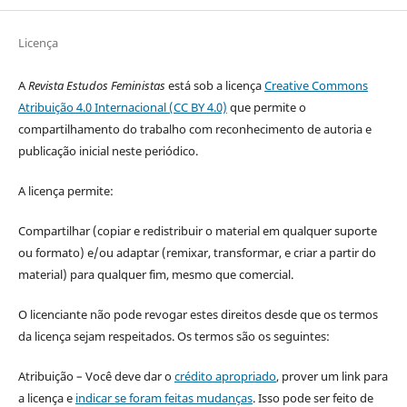
Licença
A
Revista Estudos Feministas
está sob a licença
Creative Commons
Atribuição 4.0 Internacional (CC BY 4.0)
que permite o
compartilhamento do trabalho com reconhecimento de autoria e
publicação inicial neste periódico.
A licença permite:
Compartilhar (copiar e redistribuir o material em qualquer suporte
ou formato) e/ou adaptar (remixar, transformar, e criar a partir do
material) para qualquer fim, mesmo que comercial.
O licenciante não pode revogar estes direitos desde que os termos
da licença sejam respeitados. Os termos são os seguintes:
Atribuição – Você deve dar o
crédito apropriado
, prover um link para
a licença e
indicar se foram feitas mudanças
. Isso pode ser feito de