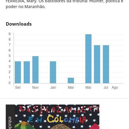
FERREIRA, Mary. Os bastidores da tribuna: mulher, política e
poder no Maranhão.
Downloads