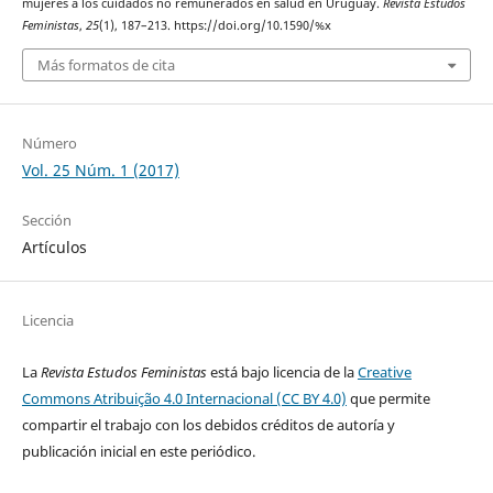
mujeres a los cuidados no remunerados en salud en Uruguay.
Revista Estudos
Feministas
,
25
(1), 187–213. https://doi.org/10.1590/%x
Más formatos de cita
Número
Vol. 25 Núm. 1 (2017)
Sección
Artículos
Licencia
La
Revista Estudos Feministas
está bajo licencia de la
Creative
Commons Atribuição 4.0 Internacional (CC BY 4.0)
que permite
compartir el trabajo con los debidos créditos de autoría y
publicación inicial en este periódico.