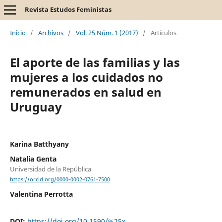
Revista Estudos Feministas
Inicio
/
Archivos
/
Vol. 25 Núm. 1 (2017)
/
Artículos
El aporte de las familias y las
mujeres a los cuidados no
remunerados en salud en
Uruguay
Karina Batthyany
Natalia Genta
Universidad de la República
https://orcid.org/0000-0002-0761-7500
Valentina Perrotta
DOI:
https://doi.org/10.1590/%25x