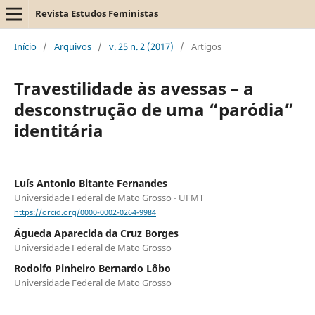
Revista Estudos Feministas
Início
/
Arquivos
/
v. 25 n. 2 (2017)
/
Artigos
Travestilidade às avessas – a
desconstrução de uma “paródia”
identitária
Luís Antonio Bitante Fernandes
Universidade Federal de Mato Grosso - UFMT
https://orcid.org/0000-0002-0264-9984
Águeda Aparecida da Cruz Borges
Universidade Federal de Mato Grosso
Rodolfo Pinheiro Bernardo Lôbo
Universidade Federal de Mato Grosso