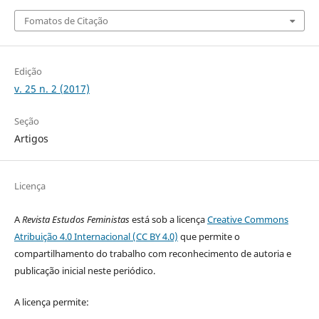
Fomatos de Citação
Edição
v. 25 n. 2 (2017)
Seção
Artigos
Licença
A
Revista Estudos Feministas
está sob a licença
Creative Commons
Atribuição 4.0 Internacional (CC BY 4.0)
que permite o
compartilhamento do trabalho com reconhecimento de autoria e
publicação inicial neste periódico.
A licença permite: