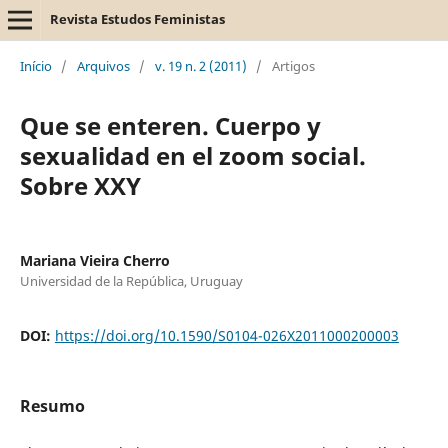
Revista Estudos Feministas
Início
/
Arquivos
/
v. 19 n. 2 (2011)
/
Artigos
Que se enteren. Cuerpo y
sexualidad en el zoom social.
Sobre XXY
Mariana Vieira Cherro
Universidad de la República, Uruguay
DOI:
https://doi.org/10.1590/S0104-026X2011000200003
Resumo