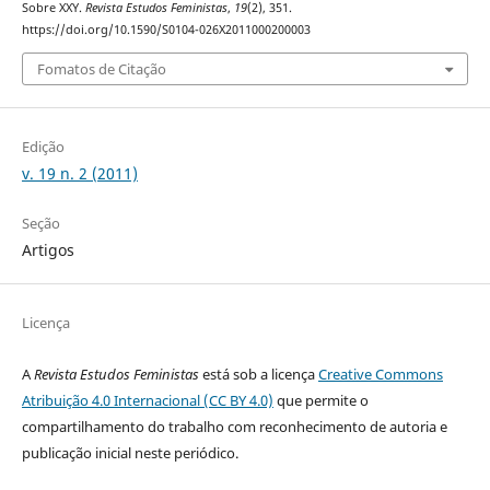
Sobre XXY.
Revista Estudos Feministas
,
19
(2), 351.
https://doi.org/10.1590/S0104-026X2011000200003
Fomatos de Citação
Edição
v. 19 n. 2 (2011)
Seção
Artigos
Licença
A
Revista Estudos Feministas
está sob a licença
Creative Commons
Atribuição 4.0 Internacional (CC BY 4.0)
que permite o
compartilhamento do trabalho com reconhecimento de autoria e
publicação inicial neste periódico.