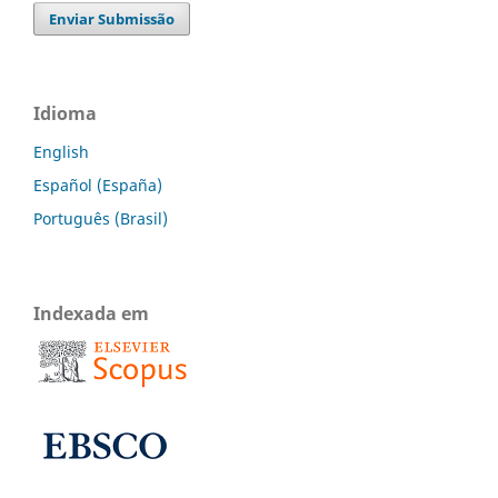
Enviar Submissão
Idioma
English
Español (España)
Português (Brasil)
Indexada em