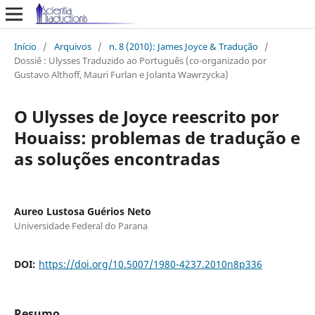
Início
/
Arquivos
/
n. 8 (2010): James Joyce & Tradução
/
Dossiê : Ulysses Traduzido ao Português (co-organizado por
Gustavo Althoff, Mauri Furlan e Jolanta Wawrzycka)
O Ulysses de Joyce reescrito por
Houaiss: problemas de tradução e
as soluções encontradas
Aureo Lustosa Guérios Neto
Universidade Federal do Parana
DOI:
https://doi.org/10.5007/1980-4237.2010n8p336
Resumo