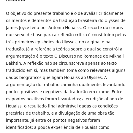
O objetivo do presente trabalho é o de avaliar criticamente
os méritos e deméritos da tradução brasileira do Ulysses de
James Joyce feita por Antônio Houaiss. O recorte do corpus
que serve de base para a reflexão crítica é constituído pelos
três primeiros episódios do Ulysses, no original e na
tradução. Já a referência teórica sobre a qual se constrói a
argumentação é o texto O Discurso no Romance de Mikhail
Bakhtin. A reflexão não se circunscreve apenas ao texto
traduzido em si, mas também toma como relevantes alguns
dados biográficos que ligam Houaiss ao Ulysses. A
argumentação do trabalho caminha dualmente, levantando
pontos positivos e negativos da tradução em exame. Entre
os pontos positivos foram levantados: a erudição afiada de
Houaiss, o resultado final admirável dadas as condições
precárias de trabalho, e a divulgação de uma obra tão
importante. Já entre os pontos negativos foram
identificados: a pouca experiência de Houaiss como