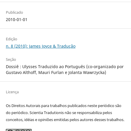
Publicado
2010-01-01
Edição
n. 8 (2010): James Joyce & Tradução
Seção
Dossiê : Ulysses Traduzido ao Português (co-organizado por
Gustavo Althoff, Mauri Furlan e Jolanta Wawrzycka)
Licença
Os Direitos Autorais para trabalhos publicados neste periódico são
do periódico. Scientia Tradutionis não se responsabiliza pelos
conceitos, idéias e opiniões emitidas pelos autores desses trabalhos.