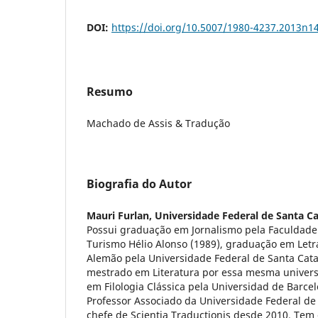
DOI:
https://doi.org/10.5007/1980-4237.2013n1
Resumo
Machado de Assis & Tradução
Biografia do Autor
Mauri Furlan,
Universidade Federal de Santa Ca
Possui graduação em Jornalismo pela Faculdad
Turismo Hélio Alonso (1989), graduação em Letr
Alemão pela Universidade Federal de Santa Cata
mestrado em Literatura por essa mesma univers
em Filologia Clássica pela Universidad de Barce
Professor Associado da Universidade Federal de 
chefe de Scientia Traductionis desde 2010. Tem