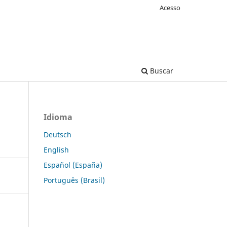
Acesso
Buscar
Idioma
Deutsch
English
Español (España)
Português (Brasil)