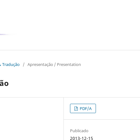
 & Tradução
/
Apresentação / Presentation
ção
PDF/A
Publicado
2013-12-15