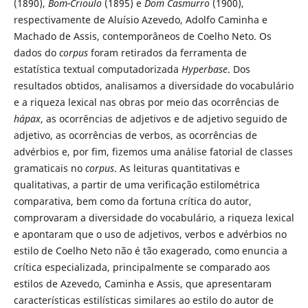
(1890),
Bom-Crioulo
(1895) e
Dom Casmurro
(1900),
respectivamente de Aluísio Azevedo, Adolfo Caminha e
Machado de Assis, contemporâneos de Coelho Neto. Os
dados do
corpus
foram retirados da ferramenta de
estatística textual computadorizada
Hyperbase
. Dos
resultados obtidos, analisamos a diversidade do vocabulário
e a riqueza lexical nas obras por meio das ocorrências de
hápax
, as ocorrências de adjetivos e de adjetivo seguido de
adjetivo, as ocorrências de verbos, as ocorrências de
advérbios e, por fim, fizemos uma análise fatorial de classes
gramaticais no
corpus
. As leituras quantitativas e
qualitativas, a partir de uma verificação estilométrica
comparativa, bem como da fortuna crítica do autor,
comprovaram a diversidade do vocabulário, a riqueza lexical
e apontaram que o uso de adjetivos, verbos e advérbios no
estilo de Coelho Neto não é tão exagerado, como enuncia a
crítica especializada, principalmente se comparado aos
estilos de Azevedo, Caminha e Assis, que apresentaram
características estilísticas similares ao estilo do autor de