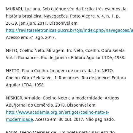
MURARI, Luciana. Sob o tênue véu da ficção: três eventos da
história brasileira. Navegações, Porto Alegre, v. 4, n. 1, p.
26-39, jan./jun. 2011. Disponível em:
http://revistaseletronicas.pucrs.br/ojs/index.php/navegacoes/a
Acesso em: 31 ago. 2017.
NETO, Coelho Neto. Miragem. In: Neto, Coelho. Obra Seleta
Vol. I: Romances. Rio de Janeiro: Editora Aguilar LTDA, 1958.
NETTO, Paulo Coelho. Imagem de uma vida. In: NETO,
Coelho. Obra Seleta Vol. I: Romances. Rio de Janeiro: Editora
Aguilar LTDA, 1958.
NISKIER, Arnaldo. Coelho Neto e a modernidade. Artigos
ABL/Jornal do Comércio, 2010. Disponível em:
http://www.academia.org.br/artigos/coelho-neto-e-
modernidade
. Acesso em: 30 out. 2017. Não paginado.
PAIVA, Diêgo Meireles de. Um poeta particular: estudo