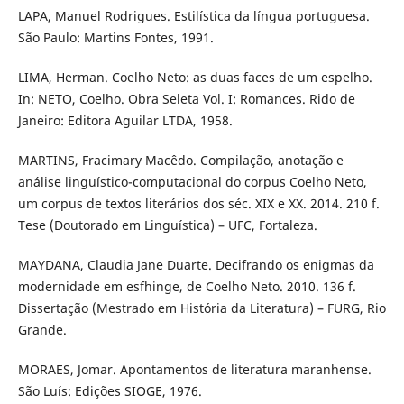
LAPA, Manuel Rodrigues. Estilística da língua portuguesa.
São Paulo: Martins Fontes, 1991.
LIMA, Herman. Coelho Neto: as duas faces de um espelho.
In: NETO, Coelho. Obra Seleta Vol. I: Romances. Rido de
Janeiro: Editora Aguilar LTDA, 1958.
MARTINS, Fracimary Macêdo. Compilação, anotação e
análise linguístico-computacional do corpus Coelho Neto,
um corpus de textos literários dos séc. XIX e XX. 2014. 210 f.
Tese (Doutorado em Linguística) – UFC, Fortaleza.
MAYDANA, Claudia Jane Duarte. Decifrando os enigmas da
modernidade em esfhinge, de Coelho Neto. 2010. 136 f.
Dissertação (Mestrado em História da Literatura) – FURG, Rio
Grande.
MORAES, Jomar. Apontamentos de literatura maranhense.
São Luís: Edições SIOGE, 1976.