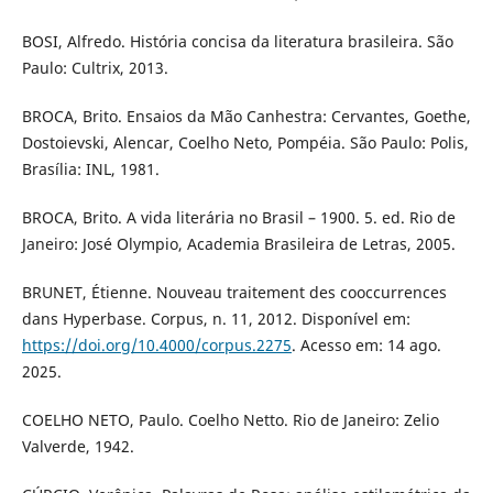
BOSI, Alfredo. História concisa da literatura brasileira. São
Paulo: Cultrix, 2013.
BROCA, Brito. Ensaios da Mão Canhestra: Cervantes, Goethe,
Dostoievski, Alencar, Coelho Neto, Pompéia. São Paulo: Polis,
Brasília: INL, 1981.
BROCA, Brito. A vida literária no Brasil – 1900. 5. ed. Rio de
Janeiro: José Olympio, Academia Brasileira de Letras, 2005.
BRUNET, Étienne. Nouveau traitement des cooccurrences
dans Hyperbase. Corpus, n. 11, 2012. Disponível em:
https://doi.org/10.4000/corpus.2275
. Acesso em: 14 ago.
2025.
COELHO NETO, Paulo. Coelho Netto. Rio de Janeiro: Zelio
Valverde, 1942.