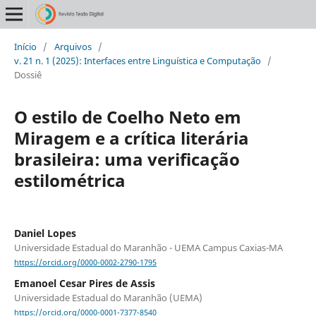
Início
/
Arquivos
/
v. 21 n. 1 (2025): Interfaces entre Linguística e Computação
/
Dossiê
O estilo de Coelho Neto em
Miragem e a crítica literária
brasileira: uma verificação
estilométrica
Daniel Lopes
Universidade Estadual do Maranhão - UEMA Campus Caxias-MA
https://orcid.org/0000-0002-2790-1795
Emanoel Cesar Pires de Assis
Universidade Estadual do Maranhão (UEMA)
https://orcid.org/0000-0001-7377-8540