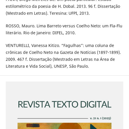
estilométrico da poesia de H. Dobal. 2013. 96 f. Dissertação
(Mestrado em Letras). Teresina: UFPI, 2013.
ROSSO, Mauro. Lima Barreto versus Coelho Neto: um Fla-Flu
literário. Rio de Janeiro: DIFEL, 2010.
VENTURELLI, Vanessa Kitizo. “Fagulhas”: uma coluna de
crônicas de Coelho Neto na Gazeta de Notícias (1897-1899).
2009. 467 f. Dissertação (Mestrado em Letras na Área de
Literatura e Vida Social), UNESP, São Paulo.