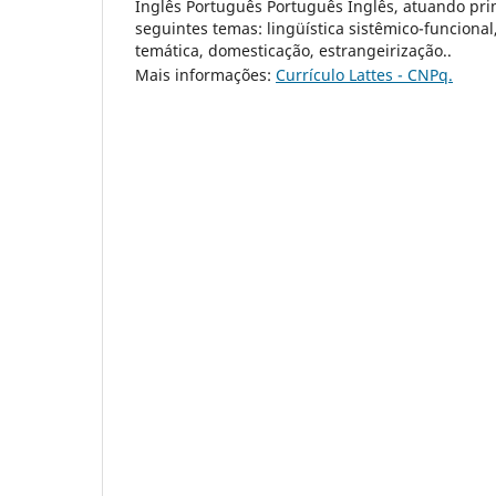
Inglês Português Português Inglês, atuando pr
seguintes temas: lingüística sistêmico-funciona
temática, domesticação, estrangeirização..
Mais informações:
Currículo Lattes - CNPq.