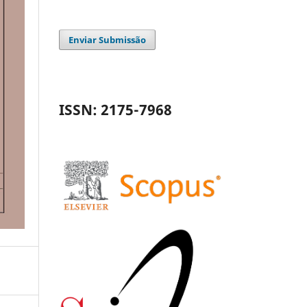
Enviar Submissão
ISSN: 2175-7968