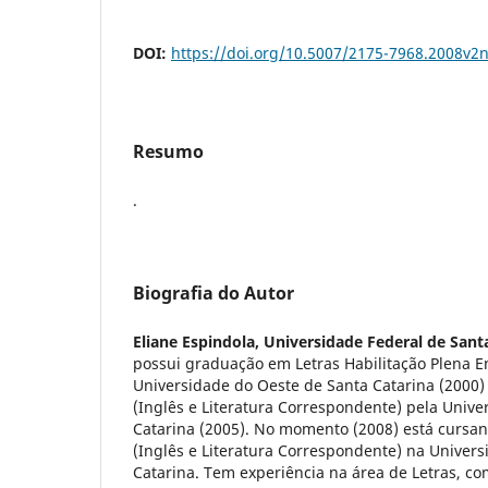
DOI:
https://doi.org/10.5007/2175-7968.2008v2
Resumo
.
Biografia do Autor
Eliane Espindola,
Universidade Federal de Sant
possui graduação em Letras Habilitação Plena E
Universidade do Oeste de Santa Catarina (2000)
(Inglês e Literatura Correspondente) pela Unive
Catarina (2005). No momento (2008) está cursa
(Inglês e Literatura Correspondente) na Univers
Catarina. Tem experiência na área de Letras, c