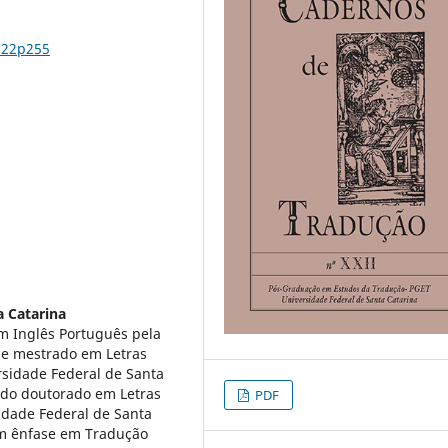
n22p255
a Catarina
m Inglês Português pela
 e mestrado em Letras
rsidade Federal de Santa
ndo doutorado em Letras
PDF
idade Federal de Santa
om ênfase em Tradução