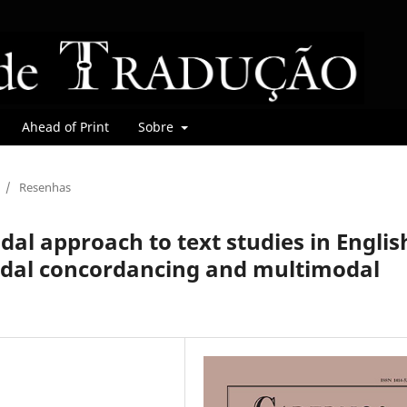
Ahead of Print
Sobre
/
Resenhas
al approach to text studies in Englis
odal concordancing and multimodal