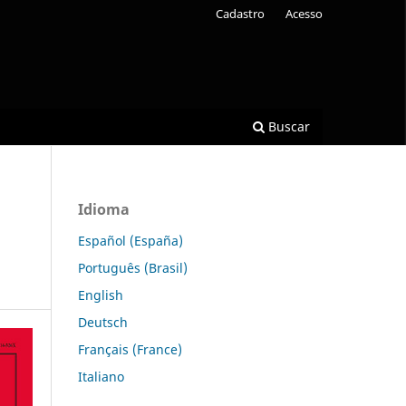
Cadastro
Acesso
Buscar
Idioma
Español (España)
Português (Brasil)
English
Deutsch
Français (France)
Italiano