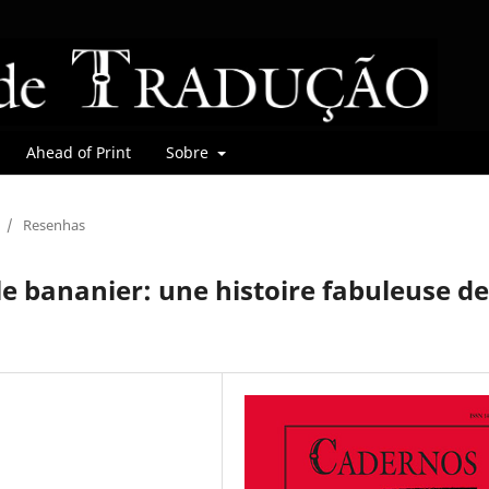
Ahead of Print
Sobre
/
Resenhas
 le bananier: une histoire fabuleuse de