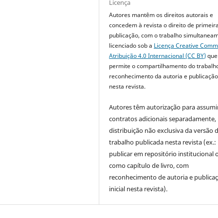
Licença
Autores mantêm os direitos autorais e
concedem à revista o direito de primeir
publicação, com o trabalho simultanea
licenciado sob a
Licença Creative Com
Atribuição 4.0 Internacional (CC BY)
que
permite o compartilhamento do trabalh
reconhecimento da autoria e publicação 
nesta revista.
Autores têm autorização para assumi
contratos adicionais separadamente,
distribuição não exclusiva da versão 
trabalho publicada nesta revista (ex.:
publicar em repositório institucional 
como capítulo de livro, com
reconhecimento de autoria e publica
inicial nesta revista).