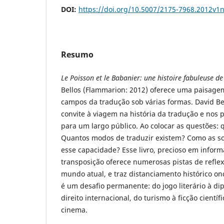
DOI:
https://doi.org/10.5007/2175-7968.2012v1
Resumo
Le Poisson et le Babanier: une histoire fabuleuse de
Bellos (Flammarion: 2012) oferece uma paisage
campos da tradução sob várias formas. David Be
convite à viagem na história da tradução e nos
para um largo público. Ao colocar as questões: 
Quantos modos de traduzir existem? Como as 
esse capacidade? Esse livro, precioso em inform
transposição oferece numerosas pistas de refle
mundo atual, e traz distanciamento histórico ond
é um desafio permanente: do jogo literário à d
direito internacional, do turismo à ficção científi
cinema.