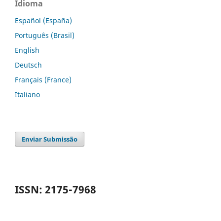
Idioma
Español (España)
Português (Brasil)
English
Deutsch
Français (France)
Italiano
Enviar Submissão
ISSN: 2175-7968