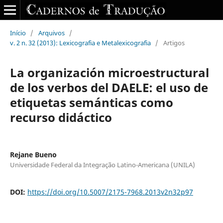
Início
/
Arquivos
/
v. 2 n. 32 (2013): Lexicografia e Metalexicografia
/
Artigos
La organización microestructural
de los verbos del DAELE: el uso de
etiquetas semánticas como
recurso didáctico
Rejane Bueno
Universidade Federal da Integração Latino-Americana (UNILA)
DOI:
https://doi.org/10.5007/2175-7968.2013v2n32p97