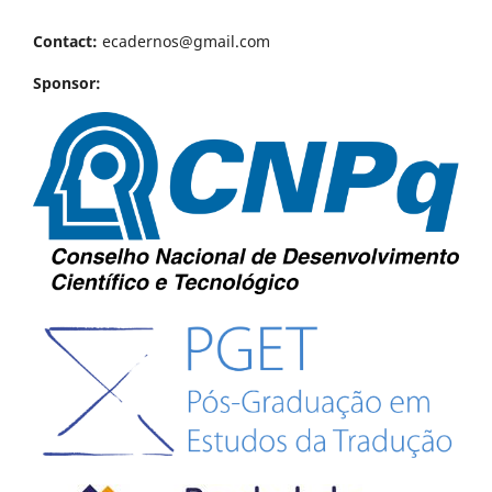
Contact:
ecadernos@gmail.com
Sponsor: