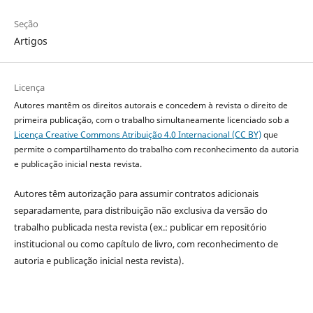
Seção
Artigos
Licença
Autores mantêm os direitos autorais e concedem à revista o direito de
primeira publicação, com o trabalho simultaneamente licenciado sob a
Licença Creative Commons Atribuição 4.0 Internacional (CC BY)
que
permite o compartilhamento do trabalho com reconhecimento da autoria
e publicação inicial nesta revista.
Autores têm autorização para assumir contratos adicionais
separadamente, para distribuição não exclusiva da versão do
trabalho publicada nesta revista (ex.: publicar em repositório
institucional ou como capítulo de livro, com reconhecimento de
autoria e publicação inicial nesta revista).