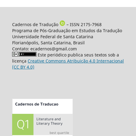
Cadernos de Tradução
– ISSN 2175-7968
Programa de Pós-Graduação em Estudos da Tradução
Universidade Federal de Santa Catarina
Florianópolis, Santa Catarina, Brasil
Contato: ecadernos@gmail.com
Este periódico publica seus textos sob a
licença
Creative Commons Atribuição 4.0 Internacional
(CC BY 4.0)