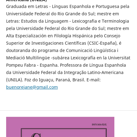
Graduada em Letras - Línguas Espanhola e Portuguesa pela
Universidade Federal do Rio Grande do Sul; mestre em
Letras: Estudos da Linguagem - Lexicografia e Terminologia
pela Universidade Federal do Rio Grande do Sul; mestre em
Alta Especialización en Filología Hispánica pelo Consejo
Superior de Investigaciones Científicas (CSIC-España), é
doutoranda do programa de Comunicació Lingüística i
Mediació Multilingüe -subárea Lexicografía en la Universitat
Pompeu Fabra - Espanha. Professora de Língua Espanhola
da Universidade Federal da Integração Latino-Americana
(UNILA). Foz do Iguaçu, Paraná, Brasil. E-mail:
buenorejane@gmail.com