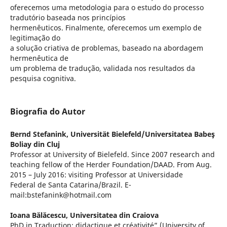
oferecemos uma metodologia para o estudo do processo
tradutório baseada nos princípios
hermenêuticos. Finalmente, oferecemos um exemplo de
legitimação do
a solução criativa de problemas, baseado na abordagem
hermenêutica de
um problema de tradução, validada nos resultados da
pesquisa cognitiva.
Biografia do Autor
Bernd Stefanink,
Universität Bielefeld/Universitatea Babeş
Boliay din Cluj
Professor at University of Bielefeld. Since 2007 research and
teaching fellow of the Herder Foundation/DAAD. From Aug.
2015 – July 2016: visiting Professor at Universidade
Federal de Santa Catarina/Brazil. E-
mail:bstefanink@hotmail.com
Ioana Bălăcescu,
Universitatea din Craiova
PhD in Traduction: didactique et créativité” (University of