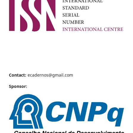
Contact:
ecadernos@gmail.com
Sponsor: