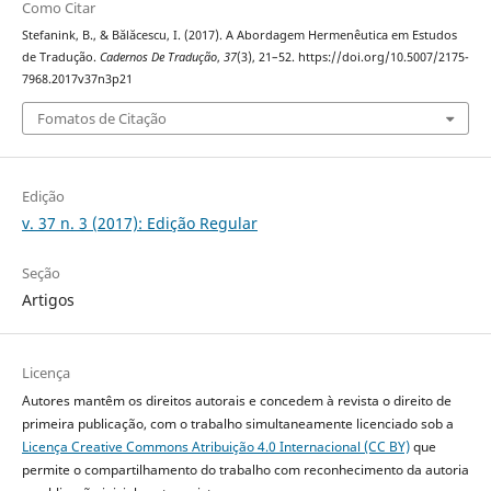
Como Citar
Stefanink, B., & Bălăcescu, I. (2017). A Abordagem Hermenêutica em Estudos
de Tradução.
Cadernos De Tradução
,
37
(3), 21–52. https://doi.org/10.5007/2175-
7968.2017v37n3p21
Fomatos de Citação
Edição
v. 37 n. 3 (2017): Edição Regular
Seção
Artigos
Licença
Autores mantêm os direitos autorais e concedem à revista o direito de
primeira publicação, com o trabalho simultaneamente licenciado sob a
Licença Creative Commons Atribuição 4.0 Internacional (CC BY)
que
permite o compartilhamento do trabalho com reconhecimento da autoria