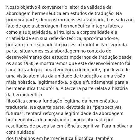
Nosso objetivo é convencer o leitor da validade da
abordagem hermenêutica em estudos de tradução. Na
primeira parte, demonstraremos esta validade, baseados no
fato de que a abordagem hermenêutica integra fatores
como a subjetividade, a intuição, a corporalidade e a
criatividade em sua reflexão teórica, aproximando-se,
portanto, da realidade do processo tradutor. Na segunda
parte, situaremos esta abordagem no contexto do
desenvolvimento dos estudos modernos de tradução desde
os anos 1950, e mostraremos que este desenvolvimento foi
caracterizado por uma tendência dominante, que levou de
uma visão atomista da unidade de tradução a uma visão
mais holística, legitimando-a, o que é fundamental para a
hermenêutica tradutória. A terceira parte relata a história
da hermenêutica
filosófica como a fundação legítima da hermenêutica
tradutória. Na quarta parte, devotada às “perspectivas
futuras”, tentará reforçar a legitimidade da abordagem
hermenêutica, demonstrando como é abonada por
resultados de pesquisa em ciência cognitiva. Para motivar a
continuidade
dos trabalhos em hermenêutica filosófica, também