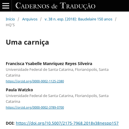
Início
/
Arquivos
/
v. 38 n. esp. (2018): Baudelaire 150 anos
/
HQ'S
Uma carniça
Francisca Ysabelle Manríquez Reyes Silveira
Universidade Federal de Santa Catarina, Florianópolis, Santa
Catarina
https://orcid.org/0000-0002-1125-2380
Paula Watzko
Universidade Federal de Santa Catarina, Florianópolis, Santa
Catarina
https://orcid.org/0000-0002-3789-0700
DOI:
https://doi.org/10.5007/2175-7968.2018v38nespp157