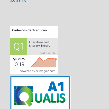
(CC BY 4.0)