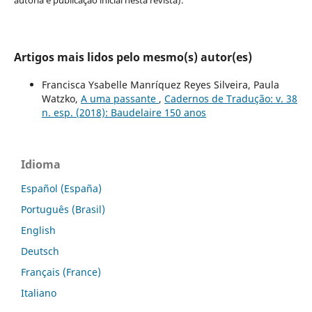
autoria e publicação inicial nesta revista).
Artigos mais lidos pelo mesmo(s) autor(es)
Francisca Ysabelle Manríquez Reyes Silveira, Paula
Watzko,
A uma passante
,
Cadernos de Tradução: v. 38
n. esp. (2018): Baudelaire 150 anos
Idioma
Español (España)
Português (Brasil)
English
Deutsch
Français (France)
Italiano