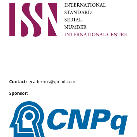
Contact:
ecadernos@gmail.com
Sponsor: