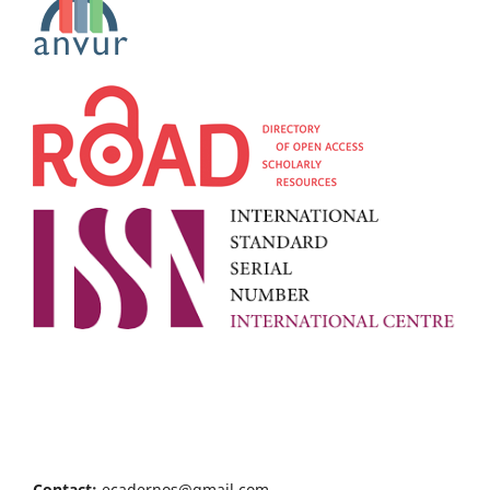
Contact:
ecadernos@gmail.com