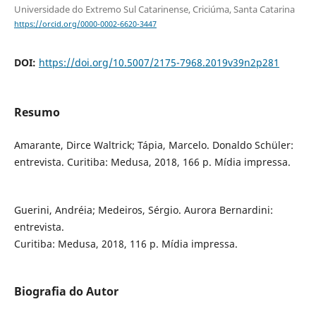
Universidade do Extremo Sul Catarinense, Criciúma, Santa Catarina
https://orcid.org/0000-0002-6620-3447
DOI:
https://doi.org/10.5007/2175-7968.2019v39n2p281
Resumo
Amarante, Dirce Waltrick; Tápia, Marcelo. Donaldo Schüler:
entrevista. Curitiba: Medusa, 2018, 166 p. Mídia impressa.
Guerini, Andréia; Medeiros, Sérgio. Aurora Bernardini:
entrevista.
Curitiba: Medusa, 2018, 116 p. Mídia impressa.
Biografia do Autor