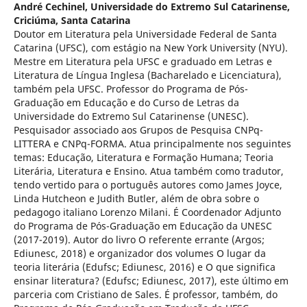
André Cechinel,
Universidade do Extremo Sul Catarinense,
Criciúma, Santa Catarina
Doutor em Literatura pela Universidade Federal de Santa
Catarina (UFSC), com estágio na New York University (NYU).
Mestre em Literatura pela UFSC e graduado em Letras e
Literatura de Língua Inglesa (Bacharelado e Licenciatura),
também pela UFSC. Professor do Programa de Pós-
Graduação em Educação e do Curso de Letras da
Universidade do Extremo Sul Catarinense (UNESC).
Pesquisador associado aos Grupos de Pesquisa CNPq-
LITTERA e CNPq-FORMA. Atua principalmente nos seguintes
temas: Educação, Literatura e Formação Humana; Teoria
Literária, Literatura e Ensino. Atua também como tradutor,
tendo vertido para o português autores como James Joyce,
Linda Hutcheon e Judith Butler, além de obra sobre o
pedagogo italiano Lorenzo Milani. É Coordenador Adjunto
do Programa de Pós-Graduação em Educação da UNESC
(2017-2019). Autor do livro O referente errante (Argos;
Ediunesc, 2018) e organizador dos volumes O lugar da
teoria literária (Edufsc; Ediunesc, 2016) e O que significa
ensinar literatura? (Edufsc; Ediunesc, 2017), este último em
parceria com Cristiano de Sales. É professor, também, do