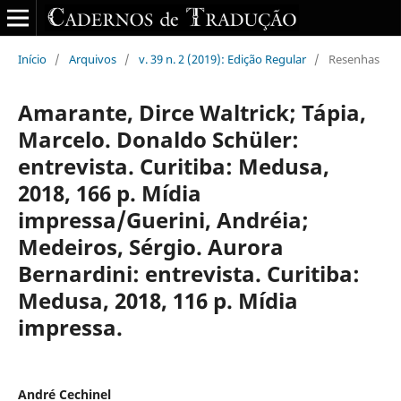
Início
/
Arquivos
/
v. 39 n. 2 (2019): Edição Regular
/
Resenhas
Amarante, Dirce Waltrick; Tápia,
Marcelo. Donaldo Schüler:
entrevista. Curitiba: Medusa,
2018, 166 p. Mídia
impressa/Guerini, Andréia;
Medeiros, Sérgio. Aurora
Bernardini: entrevista. Curitiba:
Medusa, 2018, 116 p. Mídia
impressa.
André Cechinel