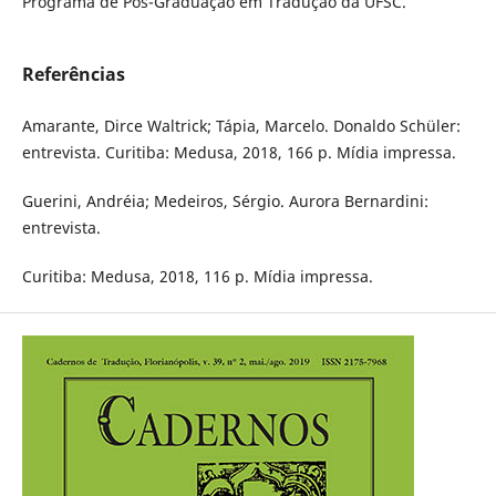
Programa de Pós-Graduação em Tradução da UFSC.
Referências
Amarante, Dirce Waltrick; Tápia, Marcelo. Donaldo Schüler:
entrevista. Curitiba: Medusa, 2018, 166 p. Mídia impressa.
Guerini, Andréia; Medeiros, Sérgio. Aurora Bernardini:
entrevista.
Curitiba: Medusa, 2018, 116 p. Mídia impressa.